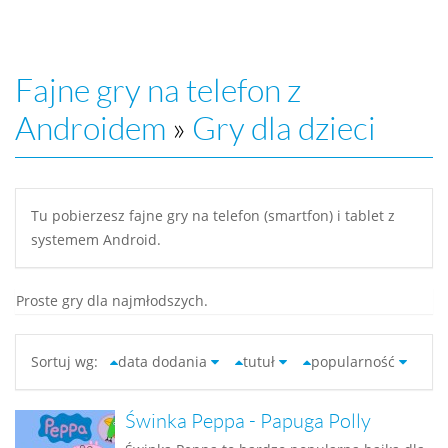
Fajne gry na telefon z
Androidem
»
Gry dla dzieci
Tu pobierzesz fajne gry na telefon (smartfon) i tablet z
systemem Android.
Proste gry dla najmłodszych.
Sortuj wg:
data dodania
tutuł
popularność
Świnka Peppa - Papuga Polly