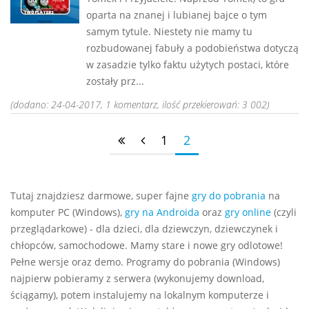
oparta na znanej i lubianej bajce o tym
samym tytule. Niestety nie mamy tu
rozbudowanej fabuły a podobieństwa dotyczą
w zasadzie tylko faktu użytych postaci, które
zostały prz...
(dodano: 24-04-2017, 1 komentarz, ilość przekierowań: 3 002)
1
2
Tutaj znajdziesz darmowe, super fajne
gry do pobrania
na
komputer PC (Windows),
gry na Androida
oraz
gry online
(czyli
przeglądarkowe) - dla dzieci, dla dziewczyn, dziewczynek i
chłopców, samochodowe. Mamy stare i nowe gry odlotowe!
Pełne wersje oraz demo. Programy do pobrania (Windows)
najpierw pobieramy z serwera (wykonujemy download,
ściągamy), potem instalujemy na lokalnym komputerze i