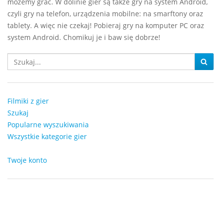
możemy grać. W dolinie gier są także gry na system Android,
czyli gry na telefon, urządzenia mobilne: na smarftony oraz
tablety. A więc nie czekaj! Pobieraj gry na komputer PC oraz
system Android. Chomikuj je i baw się dobrze!
Filmiki z gier
Szukaj
Popularne wyszukiwania
Wszystkie kategorie gier
Twoje konto