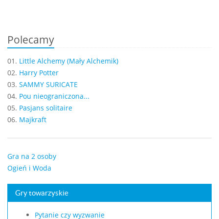
Polecamy
01.
Little Alchemy (Mały Alchemik)
02.
Harry Potter
03.
SAMMY SURICATE
04.
Pou nieograniczona...
05.
Pasjans solitaire
06.
Majkraft
Gra na 2 osoby
Ogień i Woda
Gry towarzyskie
Pytanie czy wyzwanie