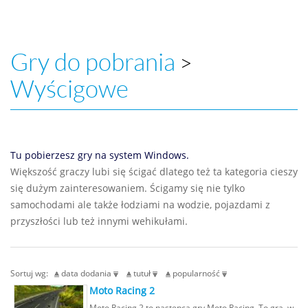
Gry do pobrania
>
Wyścigowe
Tu pobierzesz gry na system Windows.
Większość graczy lubi się ścigać dlatego też ta kategoria cieszy
się dużym zainteresowaniem. Ścigamy się nie tylko
samochodami ale także łodziami na wodzie, pojazdami z
przyszłości lub też innymi wehikułami.
Sortuj wg:
data dodania
tutuł
popularność
Moto Racing 2
Moto Racing 2 to następca gry Moto Racing. To gra, w