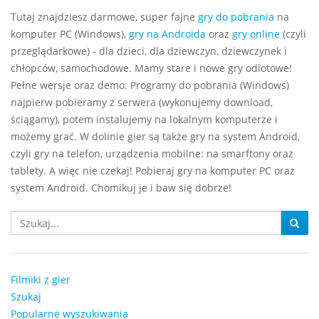
Tutaj znajdziesz darmowe, super fajne
gry do pobrania
na
komputer PC (Windows),
gry na Androida
oraz
gry online
(czyli
przeglądarkowe) - dla dzieci, dla dziewczyn, dziewczynek i
chłopców, samochodowe. Mamy stare i nowe gry odlotowe!
Pełne wersje oraz demo. Programy do pobrania (Windows)
najpierw pobieramy z serwera (wykonujemy download,
ściągamy), potem instalujemy na lokalnym komputerze i
możemy grać. W dolinie gier są także gry na system Android,
czyli gry na telefon, urządzenia mobilne: na smarftony oraz
tablety. A więc nie czekaj! Pobieraj gry na komputer PC oraz
system Android. Chomikuj je i baw się dobrze!
Filmiki z gier
Szukaj
Popularne wyszukiwania