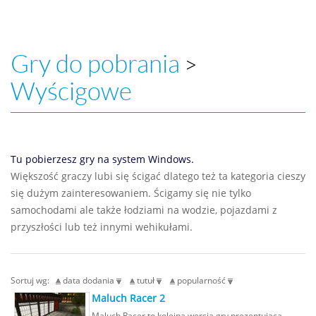
Gry do pobrania
>
Wyścigowe
Tu pobierzesz gry na system Windows.
Większość graczy lubi się ścigać dlatego też ta kategoria cieszy
się dużym zainteresowaniem. Ścigamy się nie tylko
samochodami ale także łodziami na wodzie, pojazdami z
przyszłości lub też innymi wehikułami.
Sortuj wg:
data dodania
tutuł
popularność
Maluch Racer 2
Maluch Racer to kolejna wersja gry prezentująca