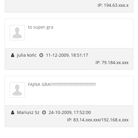
IP: 194.63.xxx.x
to super gra
julia końc
11-12-2009, 18:51:17
IP: 79.184.xx.xxx
FAJNA GRA!!!!!!!!!!!!!!!!!!!!!!!!!!!!!!!!!!!!!
Mariusz Sz
24-10-2009, 17:52:00
IP: 83.14.xxx.xxx/192.168.x.xxx