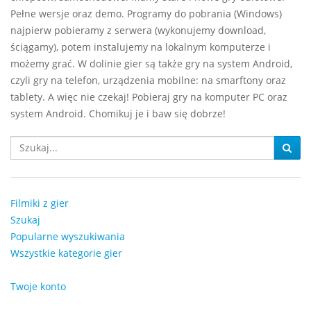
Pełne wersje oraz demo. Programy do pobrania (Windows)
najpierw pobieramy z serwera (wykonujemy download,
ściągamy), potem instalujemy na lokalnym komputerze i
możemy grać. W dolinie gier są także gry na system Android,
czyli gry na telefon, urządzenia mobilne: na smarftony oraz
tablety. A więc nie czekaj! Pobieraj gry na komputer PC oraz
system Android. Chomikuj je i baw się dobrze!
Filmiki z gier
Szukaj
Popularne wyszukiwania
Wszystkie kategorie gier
Twoje konto