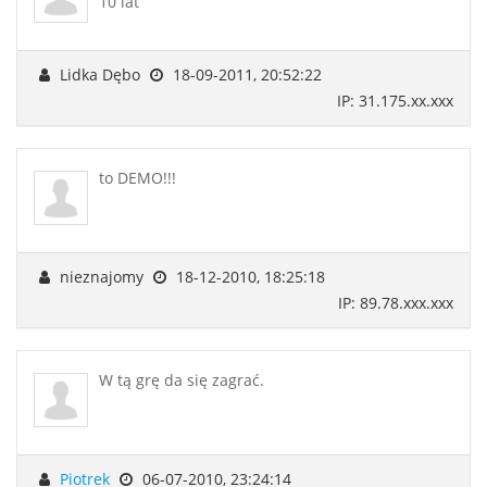
10 lat
Lidka Dębo
18-09-2011, 20:52:22
IP: 31.175.xx.xxx
to DEMO!!!
nieznajomy
18-12-2010, 18:25:18
IP: 89.78.xxx.xxx
W tą grę da się zagrać.
Piotrek
06-07-2010, 23:24:14