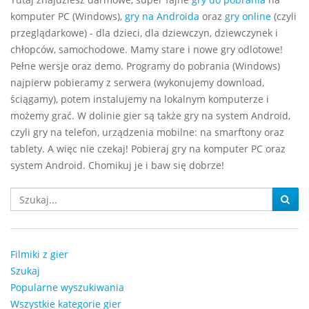
komputer PC (Windows),
gry na Androida
oraz
gry online
(czyli
przeglądarkowe) - dla dzieci, dla dziewczyn, dziewczynek i
chłopców, samochodowe. Mamy stare i nowe gry odlotowe!
Pełne wersje oraz demo. Programy do pobrania (Windows)
najpierw pobieramy z serwera (wykonujemy download,
ściągamy), potem instalujemy na lokalnym komputerze i
możemy grać. W dolinie gier są także gry na system Android,
czyli gry na telefon, urządzenia mobilne: na smarftony oraz
tablety. A więc nie czekaj! Pobieraj gry na komputer PC oraz
system Android. Chomikuj je i baw się dobrze!
Filmiki z gier
Szukaj
Popularne wyszukiwania
Wszystkie kategorie gier