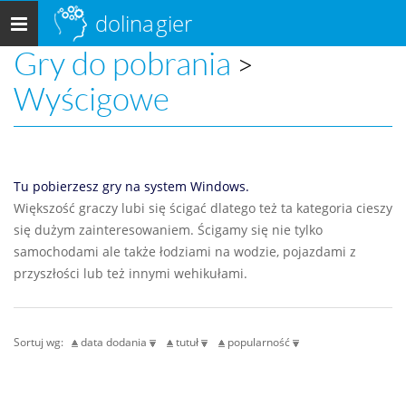
dolina
gier
Menu
główne
Gry do pobrania
>
Wyścigowe
Tu pobierzesz gry na system Windows.
Większość graczy lubi się ścigać dlatego też ta kategoria cieszy
się dużym zainteresowaniem. Ścigamy się nie tylko
samochodami ale także łodziami na wodzie, pojazdami z
przyszłości lub też innymi wehikułami.
Sortuj wg:
data dodania
tutuł
popularność