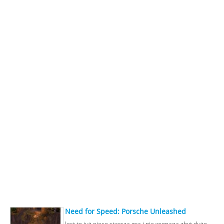
Need for Speed: Porsche Unleashed
Jest to już nieco starsza gra i nie wymaga zbyt dużo