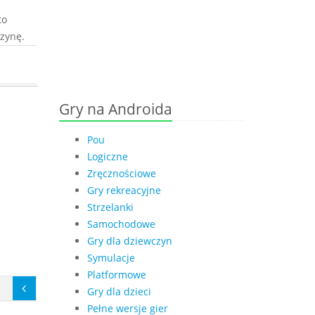
to
zynę.
Gry na Androida
Pou
Logiczne
Zręcznościowe
Gry rekreacyjne
Strzelanki
Samochodowe
Gry dla dziewczyn
Symulacje
Platformowe
Gry dla dzieci
Pełne wersje gier