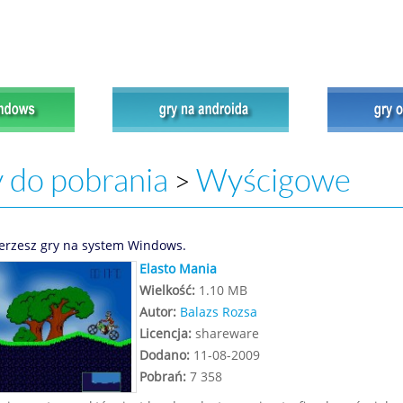
 do pobrania
Wyścigowe
>
erzesz gry na system Windows.
Elasto Mania
Wielkość:
1.10 MB
Autor:
Balazs Rozsa
Licencja:
shareware
Dodano:
11-08-2009
Pobrań:
7 358