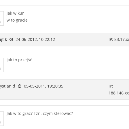
jak w kur
w to gracie
jt k
24-06-2012, 10:22:12
IP: 83.17.x
jak to przejść
ystian d
05-05-2011, 19:20:35
IP:
188.146.xx
Jak w to grać? Tzn. czym sterować?