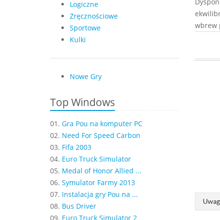
Dysponu
Logiczne
ekwilib
Zręcznościowe
wbrew p
Sportowe
Kulki
Nowe Gry
Top Windows
01.
Gra Pou na komputer PC
02.
Need For Speed Carbon
03.
Fifa 2003
04.
Euro Truck Simulator
05.
Medal of Honor Allied ...
06.
Symulator Farmy 2013
07.
Instalacja gry Pou na ...
Uwaga
08.
Bus Driver
09.
Euro Truck Simulator 2