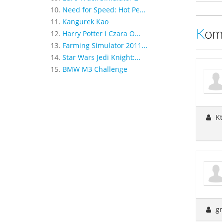
10.
Need for Speed: Hot Pe...
11.
Kangurek Kao
Ko
12.
Harry Potter i Czara O...
13.
Farming Simulator 2011...
14.
Star Wars Jedi Knight:...
15.
BMW M3 Challenge
K
g