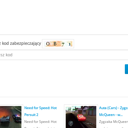
z kod zabezpieczający
Need for Speed: Hot
Auta (Cars) - Zygz
Persuit 2
McQueen - w...
Need for Speed: Hot
Zygzaka McQueen