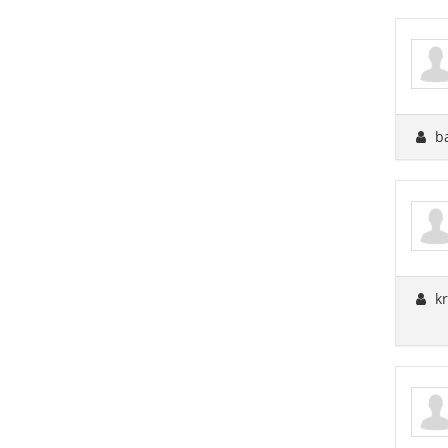
ba
kr