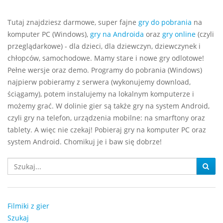
Tutaj znajdziesz darmowe, super fajne
gry do pobrania
na
komputer PC (Windows),
gry na Androida
oraz
gry online
(czyli
przeglądarkowe) - dla dzieci, dla dziewczyn, dziewczynek i
chłopców, samochodowe. Mamy stare i nowe gry odlotowe!
Pełne wersje oraz demo. Programy do pobrania (Windows)
najpierw pobieramy z serwera (wykonujemy download,
ściągamy), potem instalujemy na lokalnym komputerze i
możemy grać. W dolinie gier są także gry na system Android,
czyli gry na telefon, urządzenia mobilne: na smarftony oraz
tablety. A więc nie czekaj! Pobieraj gry na komputer PC oraz
system Android. Chomikuj je i baw się dobrze!
Filmiki z gier
Szukaj