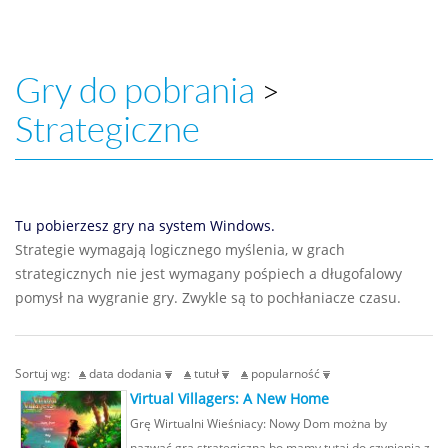
Gry do pobrania
>
Strategiczne
Tu pobierzesz gry na system Windows.
Strategie wymagają logicznego myślenia, w grach
strategicznych nie jest wymagany pośpiech a długofalowy
pomysł na wygranie gry. Zwykle są to pochłaniacze czasu.
Sortuj wg:
data dodania
tutuł
popularność
Virtual Villagers: A New Home
Grę Wirtualni Wieśniacy: Nowy Dom można by
nazwać grą strategiczną bo mamy tutaj do czynienia z