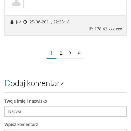
joł
25-08-2011, 22:23:18
IP: 178.42.xxx.xxx
1
2
Dodaj komentarz
Twoje imię i nazwisko
Wpisz komentarz