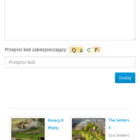
Przepisz kod zabezpieczający
Dodaj
Kozacy II:
The Settlers
Wojny
II
Gra Settlers