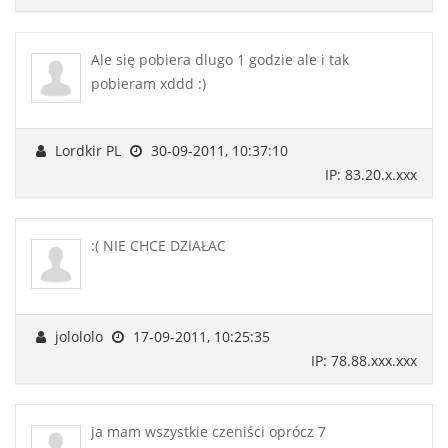
Ale się pobiera dlugo 1 godzie ale i tak
pobieram xddd :)
Lordkir PL
30-09-2011, 10:37:10
IP: 83.20.x.xxx
:( NIE CHCE DZIAŁAC
jolololo
17-09-2011, 10:25:35
IP: 78.88.xxx.xxx
ja mam wszystkie czeniści oprócz 7