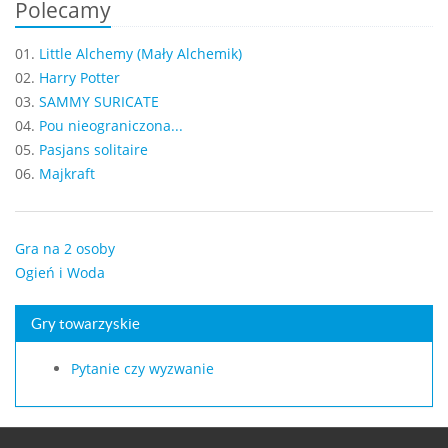
Polecamy
01.
Little Alchemy (Mały Alchemik)
02.
Harry Potter
03.
SAMMY SURICATE
04.
Pou nieograniczona...
05.
Pasjans solitaire
06.
Majkraft
Gra na 2 osoby
Ogień i Woda
Gry towarzyskie
Pytanie czy wyzwanie