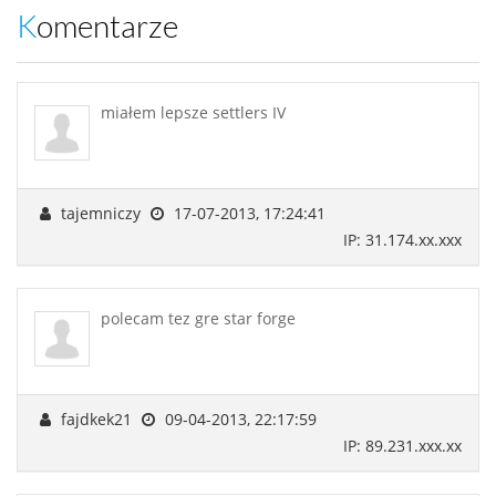
Komentarze
miałem lepsze settlers IV
tajemniczy
17-07-2013, 17:24:41
IP: 31.174.xx.xxx
polecam tez gre star forge
fajdkek21
09-04-2013, 22:17:59
IP: 89.231.xxx.xx