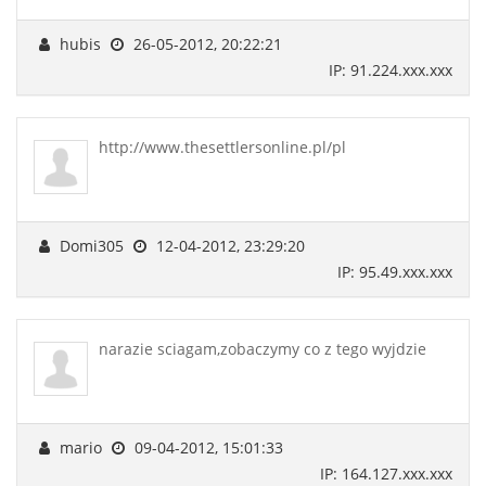
hubis
26-05-2012, 20:22:21
IP: 91.224.xxx.xxx
http://www.thesettlersonline.pl/pl
Domi305
12-04-2012, 23:29:20
IP: 95.49.xxx.xxx
narazie sciagam,zobaczymy co z tego wyjdzie
mario
09-04-2012, 15:01:33
IP: 164.127.xxx.xxx