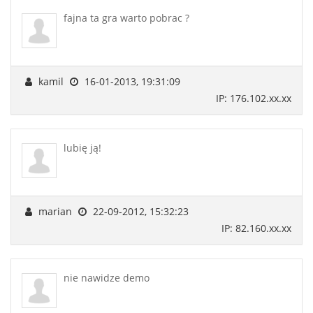
fajna ta gra warto pobrac ?
kamil
16-01-2013, 19:31:09
IP: 176.102.xx.xx
lubię ją!
marian
22-09-2012, 15:32:23
IP: 82.160.xx.xx
nie nawidze demo