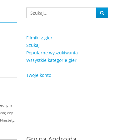
Filmiki z gier
Szukaj
Popularne wyszukiwania
Wszystkie kategorie gier
Twoje konto
 jednym
otę czy
 Niestety,
Gry na Androida