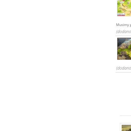
Musimy go
(dodano:
(dodano: