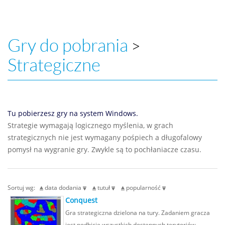
Gry do pobrania
>
Strategiczne
Tu pobierzesz gry na system Windows.
Strategie wymagają logicznego myślenia, w grach
strategicznych nie jest wymagany pośpiech a długofalowy
pomysł na wygranie gry. Zwykle są to pochłaniacze czasu.
Sortuj wg:
data dodania
tutuł
popularność
Conquest
Gra strategiczna dzielona na tury. Zadaniem gracza
jest podbicie wszystkich dostępnych terytoriów.