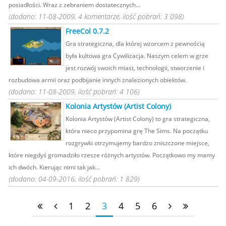
posiadłości. Wraz z zebraniem dostatecznych...
(dodano: 11-08-2009, 4 komentarze, ilość pobrań: 3 098)
FreeCol 0.7.2
Gra strategiczna, dla której wzorcem z pewnością
była kultowa gra Cywilizacja. Naszym celem w grze
jest rozwój swoich miast, technologii, stworzenie i
rozbudowa armii oraz podbijanie innych znalezionych obiektów.
(dodano: 11-08-2009, ilość pobrań: 4 106)
Kolonia Artystów (Artist Colony)
Kolonia Artystów (Artist Colony) to gra strategiczna,
która nieco przypomina grę The Sims. Na początku
rozgrywki otrzymujemy bardzo zniszczone miejsce,
które niegdyś gromadziło rzesze różnych artystów. Początkowo my mamy
ich dwóch. Kierując nimi tak jak...
(dodano: 04-09-2016, ilość pobrań: 1 829)
1
2
3
4
5
6