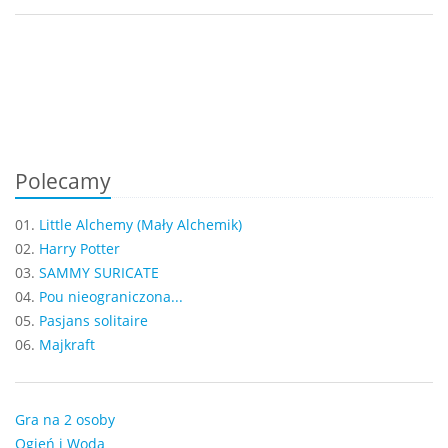
Polecamy
01.
Little Alchemy (Mały Alchemik)
02.
Harry Potter
03.
SAMMY SURICATE
04.
Pou nieograniczona...
05.
Pasjans solitaire
06.
Majkraft
Gra na 2 osoby
Ogień i Woda