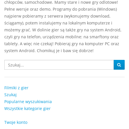
chłopców, samochodowe. Mamy stare i nowe gry odlotowe!
Pełne wersje oraz demo. Programy do pobrania (Windows)
najpierw pobieramy z serwera (wykonujemy download,
ściągamy), potem instalujemy na lokalnym komputerze i
możemy grać. W dolinie gier są także gry na system Android,
czyli gry na telefon, urządzenia mobilne: na smarftony oraz
tablety. A więc nie czekaj! Pobieraj gry na komputer PC oraz
system Android. Chomikuj je i baw się dobrze!
Filmiki z gier
Szukaj
Popularne wyszukiwania
Wszystkie kategorie gier
Twoje konto