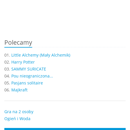
Polecamy
01.
Little Alchemy (Mały Alchemik)
02.
Harry Potter
03.
SAMMY SURICATE
04.
Pou nieograniczona...
05.
Pasjans solitaire
06.
Majkraft
Gra na 2 osoby
Ogień i Woda