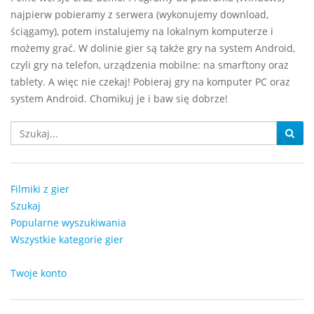
najpierw pobieramy z serwera (wykonujemy download,
ściągamy), potem instalujemy na lokalnym komputerze i
możemy grać. W dolinie gier są także gry na system Android,
czyli gry na telefon, urządzenia mobilne: na smarftony oraz
tablety. A więc nie czekaj! Pobieraj gry na komputer PC oraz
system Android. Chomikuj je i baw się dobrze!
Filmiki z gier
Szukaj
Popularne wyszukiwania
Wszystkie kategorie gier
Twoje konto