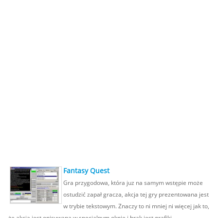
Fantasy Quest
Gra przygodowa, która juz na samym wstępie może
ostudzić zapał gracza, akcja tej gry prezentowana jest
w trybie tekstowym. Znaczy to ni mniej ni więcej jak to,
że akcja jest opisywana w specjalnym oknie i brak jest grafiki