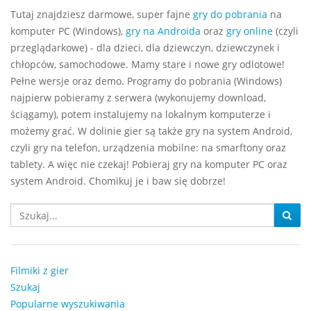
Tutaj znajdziesz darmowe, super fajne
gry do pobrania
na
komputer PC (Windows),
gry na Androida
oraz
gry online
(czyli
przeglądarkowe) - dla dzieci, dla dziewczyn, dziewczynek i
chłopców, samochodowe. Mamy stare i nowe gry odlotowe!
Pełne wersje oraz demo. Programy do pobrania (Windows)
najpierw pobieramy z serwera (wykonujemy download,
ściągamy), potem instalujemy na lokalnym komputerze i
możemy grać. W dolinie gier są także gry na system Android,
czyli gry na telefon, urządzenia mobilne: na smarftony oraz
tablety. A więc nie czekaj! Pobieraj gry na komputer PC oraz
system Android. Chomikuj je i baw się dobrze!
Filmiki z gier
Szukaj
Popularne wyszukiwania