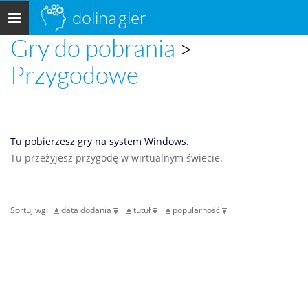
dolina
gier
Menu
główne
Gry do pobrania
>
Przygodowe
Tu pobierzesz gry na system Windows.
Tu przeżyjesz przygodę w wirtualnym świecie.
Sortuj wg:
data dodania
tutuł
popularność