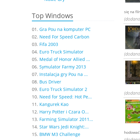
się na fil
Top Windows
(dodano:
01.
Gra Pou na komputer PC
02.
Need For Speed Carbon
03.
Fifa 2003
04.
Euro Truck Simulator
(dodano:
05.
Medal of Honor Allied ...
06.
Symulator Farmy 2013
07.
Instalacja gry Pou na ...
08.
Bus Driver
09.
Euro Truck Simulator 2
(dodano:
10.
Need for Speed: Hot Pe...
11.
Kangurek Kao
12.
Harry Potter i Czara O...
13.
Farming Simulator 2011...
14.
Star Wars Jedi Knight:...
hodować 
15.
BMW M3 Challenge
(dodano: