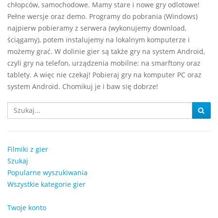
chłopców, samochodowe. Mamy stare i nowe gry odlotowe!
Pełne wersje oraz demo. Programy do pobrania (Windows)
najpierw pobieramy z serwera (wykonujemy download,
ściągamy), potem instalujemy na lokalnym komputerze i
możemy grać. W dolinie gier są także gry na system Android,
czyli gry na telefon, urządzenia mobilne: na smarftony oraz
tablety. A więc nie czekaj! Pobieraj gry na komputer PC oraz
system Android. Chomikuj je i baw się dobrze!
Filmiki z gier
Szukaj
Popularne wyszukiwania
Wszystkie kategorie gier
Twoje konto