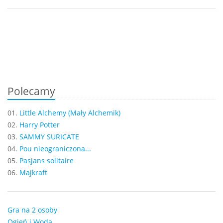
Polecamy
01.
Little Alchemy (Mały Alchemik)
02.
Harry Potter
03.
SAMMY SURICATE
04.
Pou nieograniczona...
05.
Pasjans solitaire
06.
Majkraft
Gra na 2 osoby
Ogień i Woda