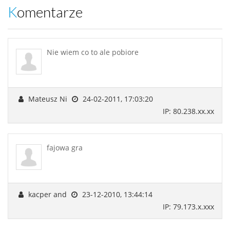
Komentarze
Nie wiem co to ale pobiore
Mateusz Ni
24-02-2011, 17:03:20
IP: 80.238.xx.xx
fajowa gra
kacper and
23-12-2010, 13:44:14
IP: 79.173.x.xxx