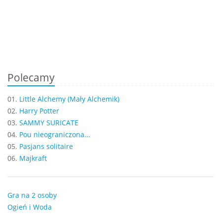
Polecamy
01.
Little Alchemy (Mały Alchemik)
02.
Harry Potter
03.
SAMMY SURICATE
04.
Pou nieograniczona...
05.
Pasjans solitaire
06.
Majkraft
Gra na 2 osoby
Ogień i Woda