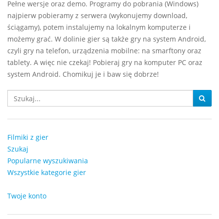
Pełne wersje oraz demo. Programy do pobrania (Windows)
najpierw pobieramy z serwera (wykonujemy download,
ściągamy), potem instalujemy na lokalnym komputerze i
możemy grać. W dolinie gier są także gry na system Android,
czyli gry na telefon, urządzenia mobilne: na smarftony oraz
tablety. A więc nie czekaj! Pobieraj gry na komputer PC oraz
system Android. Chomikuj je i baw się dobrze!
Filmiki z gier
Szukaj
Popularne wyszukiwania
Wszystkie kategorie gier
Twoje konto