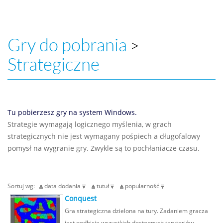
Gry do pobrania
>
Strategiczne
Tu pobierzesz gry na system Windows.
Strategie wymagają logicznego myślenia, w grach
strategicznych nie jest wymagany pośpiech a długofalowy
pomysł na wygranie gry. Zwykle są to pochłaniacze czasu.
Sortuj wg:
data dodania
tutuł
popularność
Conquest
Gra strategiczna dzielona na tury. Zadaniem gracza
jest podbicie wszystkich dostępnych terytoriów.