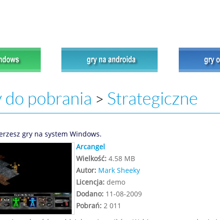
 do pobrania
Strategiczne
>
erzesz gry na system Windows.
Arcangel
Wielkość:
4.58 MB
Autor:
Mark Sheeky
Licencja:
demo
Dodano:
11-08-2009
Pobrań:
2 011