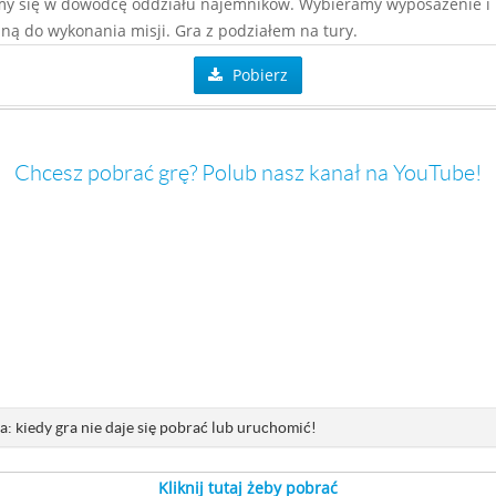
my się w dowódcę oddziału najemników. Wybieramy wyposażenie i
ną do wykonania misji. Gra z podziałem na tury.
Pobierz
Chcesz pobrać grę? Polub nasz kanał na YouTube!
: kiedy gra nie daje się pobrać lub uruchomić!
Kliknij tutaj żeby pobrać