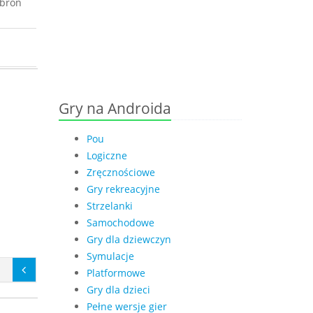
 broń
Gry na Androida
Pou
Logiczne
Zręcznościowe
Gry rekreacyjne
Strzelanki
Samochodowe
Gry dla dziewczyn
Symulacje
Platformowe
Gry dla dzieci
Pełne wersje gier