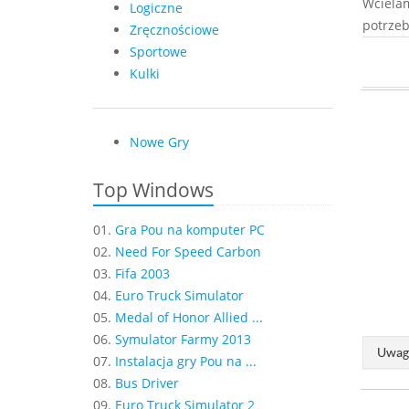
Wciela
Logiczne
potrzeb
Zręcznościowe
Sportowe
Kulki
Nowe Gry
Top Windows
01.
Gra Pou na komputer PC
02.
Need For Speed Carbon
03.
Fifa 2003
04.
Euro Truck Simulator
05.
Medal of Honor Allied ...
06.
Symulator Farmy 2013
Uwaga
07.
Instalacja gry Pou na ...
08.
Bus Driver
09.
Euro Truck Simulator 2