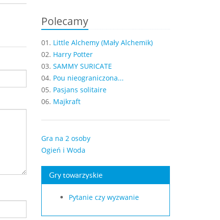
Polecamy
01.
Little Alchemy (Mały Alchemik)
02.
Harry Potter
03.
SAMMY SURICATE
04.
Pou nieograniczona...
05.
Pasjans solitaire
06.
Majkraft
Gra na 2 osoby
Ogień i Woda
Gry towarzyskie
Pytanie czy wyzwanie