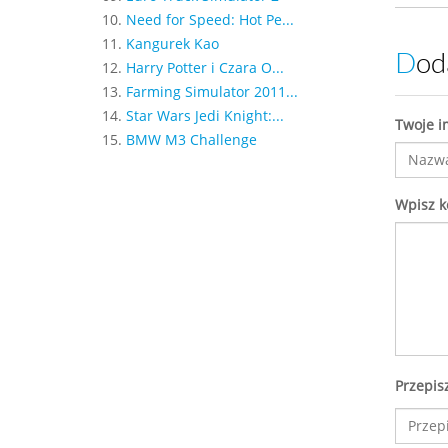
10.
Need for Speed: Hot Pe...
11.
Kangurek Kao
Do
12.
Harry Potter i Czara O...
13.
Farming Simulator 2011...
14.
Star Wars Jedi Knight:...
Twoje i
15.
BMW M3 Challenge
Wpisz 
Przepis