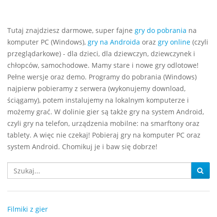
Tutaj znajdziesz darmowe, super fajne
gry do pobrania
na
komputer PC (Windows),
gry na Androida
oraz
gry online
(czyli
przeglądarkowe) - dla dzieci, dla dziewczyn, dziewczynek i
chłopców, samochodowe. Mamy stare i nowe gry odlotowe!
Pełne wersje oraz demo. Programy do pobrania (Windows)
najpierw pobieramy z serwera (wykonujemy download,
ściągamy), potem instalujemy na lokalnym komputerze i
możemy grać. W dolinie gier są także gry na system Android,
czyli gry na telefon, urządzenia mobilne: na smarftony oraz
tablety. A więc nie czekaj! Pobieraj gry na komputer PC oraz
system Android. Chomikuj je i baw się dobrze!
Filmiki z gier