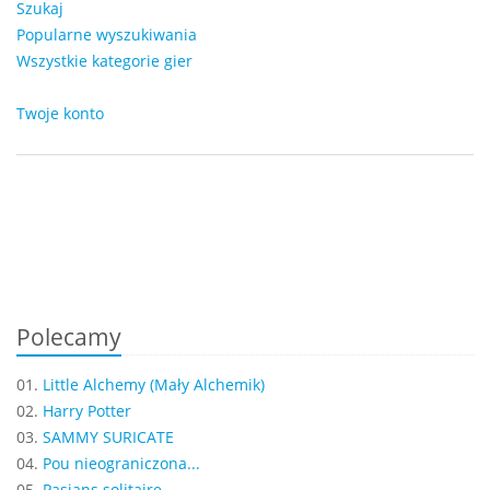
Szukaj
Popularne wyszukiwania
Wszystkie kategorie gier
Twoje konto
Polecamy
01.
Little Alchemy (Mały Alchemik)
02.
Harry Potter
03.
SAMMY SURICATE
04.
Pou nieograniczona...
05.
Pasjans solitaire