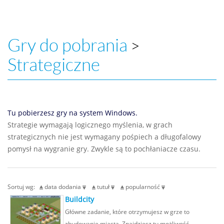
Gry do pobrania
>
Strategiczne
Tu pobierzesz gry na system Windows.
Strategie wymagają logicznego myślenia, w grach
strategicznych nie jest wymagany pośpiech a długofalowy
pomysł na wygranie gry. Zwykle są to pochłaniacze czasu.
Sortuj wg:
data dodania
tutuł
popularność
Buildcity
Główne zadanie, które otrzymujesz w grze to
zbudowanie miasta. Znajdziesz tu możliwość