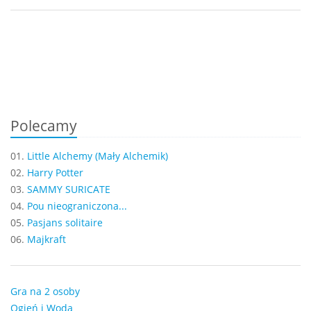
Polecamy
01.
Little Alchemy (Mały Alchemik)
02.
Harry Potter
03.
SAMMY SURICATE
04.
Pou nieograniczona...
05.
Pasjans solitaire
06.
Majkraft
Gra na 2 osoby
Ogień i Woda