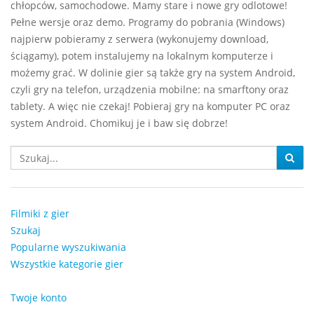
chłopców, samochodowe. Mamy stare i nowe gry odlotowe!
Pełne wersje oraz demo. Programy do pobrania (Windows)
najpierw pobieramy z serwera (wykonujemy download,
ściągamy), potem instalujemy na lokalnym komputerze i
możemy grać. W dolinie gier są także gry na system Android,
czyli gry na telefon, urządzenia mobilne: na smarftony oraz
tablety. A więc nie czekaj! Pobieraj gry na komputer PC oraz
system Android. Chomikuj je i baw się dobrze!
Filmiki z gier
Szukaj
Popularne wyszukiwania
Wszystkie kategorie gier
Twoje konto