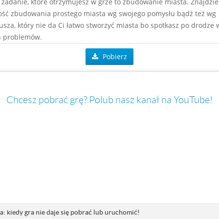
zadanie, które otrzymujesz w grze to zbudowanie miasta. Znajdzie
ość zbudowania prostego miasta wg swojego pomysłu bądź też wg
usza, który nie da Ci łatwo stworzyć miasta bo spotkasz po drodze 
h problemów.
Pobierz
Chcesz pobrać grę? Polub nasz kanał na YouTube!
: kiedy gra nie daje się pobrać lub uruchomić!