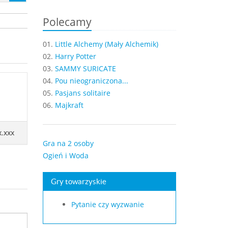
Polecamy
01.
Little Alchemy (Mały Alchemik)
02.
Harry Potter
03.
SAMMY SURICATE
04.
Pou nieograniczona...
05.
Pasjans solitaire
06.
Majkraft
x.xxx
Gra na 2 osoby
Ogień i Woda
Gry towarzyskie
Pytanie czy wyzwanie