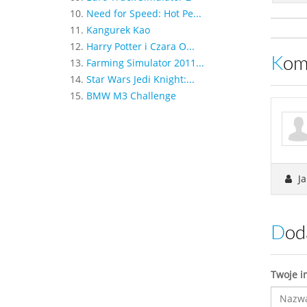
10.
Need for Speed: Hot Pe...
11.
Kangurek Kao
12.
Harry Potter i Czara O...
Ko
13.
Farming Simulator 2011...
14.
Star Wars Jedi Knight:...
15.
BMW M3 Challenge
Ja
Do
Twoje i