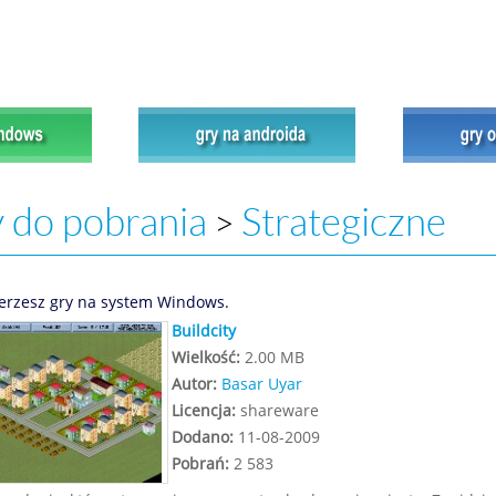
 do pobrania
Strategiczne
>
erzesz gry na system Windows.
Buildcity
Wielkość:
2.00 MB
Autor:
Basar Uyar
Licencja:
shareware
Dodano:
11-08-2009
Pobrań:
2 583