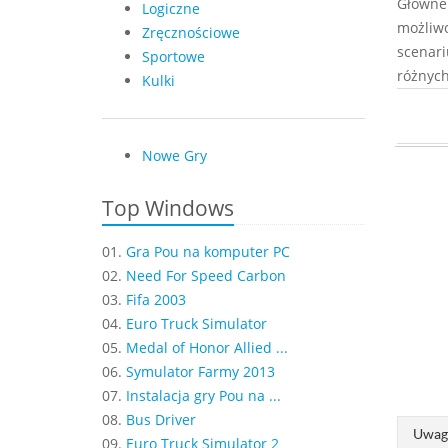
Główne 
Logiczne
możliw
Zręcznościowe
scenari
Sportowe
różnyc
Kulki
Nowe Gry
Top Windows
01.
Gra Pou na komputer PC
02.
Need For Speed Carbon
03.
Fifa 2003
04.
Euro Truck Simulator
05.
Medal of Honor Allied ...
06.
Symulator Farmy 2013
07.
Instalacja gry Pou na ...
08.
Bus Driver
Uwaga
09.
Euro Truck Simulator 2