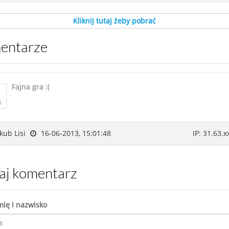
Kliknij tutaj żeby pobrać
mentarze
Fajna gra :(
kub Lisi
16-06-2013, 15:01:48
IP: 31.63.x
daj komentarz
mię i nazwisko