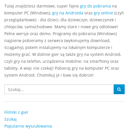
Tutaj znajdziesz darmowe, super fajne
gry do pobrania
na
komputer PC (Windows),
gry na Androida
oraz
gry online
(czyli
przeglądarkowe) - dla dzieci, dla dziewczyn, dziewczynek i
chłopców, samochodowe. Mamy stare i nowe gry odlotowe!
Pełne wersje oraz demo. Programy do pobrania (Windows)
najpierw pobieramy z serwera (wykonujemy download,
ściągamy), potem instalujemy na lokalnym komputerze i
możemy grać. W dolinie gier są także gry na system Android,
czyli gry na telefon, urządzenia mobilne: na smarftony oraz
tablety. A więc nie czekaj! Pobieraj gry na komputer PC oraz
system Android. Chomikuj je i baw się dobrze!
Filmiki z gier
Szukaj
Popularne wyszukiwania