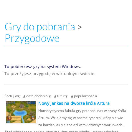
Gry do pobrania
>
Przygodowe
Tu pobierzesz gry na system Windows.
Tu przeżyjesz przygodę w wirtualnym świecie.
Sortuj wg:
data dodania
tutuł
popularność
Nowy Jankes na dworze króla Artura
Humorystyczna fabuła gry przenosi nas w czasy Króla
Artura. Wcielamy się w postać rycerza, który nie wie
za bardzo jak się znalazł w tak dziwnych warunkach.
Ktoś odział nas w zbroje, otrzymaliśmy przewodnika i mamy odnaleźć