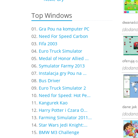
Top Windows
dwanaście
01.
Gra Pou na komputer PC
(dodano:
02.
Need For Speed Carbon
03.
Fifa 2003
04.
Euro Truck Simulator
05.
Medal of Honor Allied ...
oferują 
06.
Symulator Farmy 2013
(dodano:
07.
Instalacja gry Pou na ...
08.
Bus Driver
09.
Euro Truck Simulator 2
10.
Need for Speed: Hot Pe...
11.
Kangurek Kao
dane jak 
12.
Harry Potter i Czara O...
(dodano:
13.
Farming Simulator 2011...
14.
Star Wars Jedi Knight:...
15.
BMW M3 Challenge