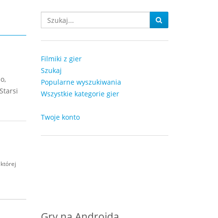
Filmiki z gier
Szukaj
o,
Popularne wyszukiwania
Starsi
Wszystkie kategorie gier
Twoje konto
której
Gry na Androida