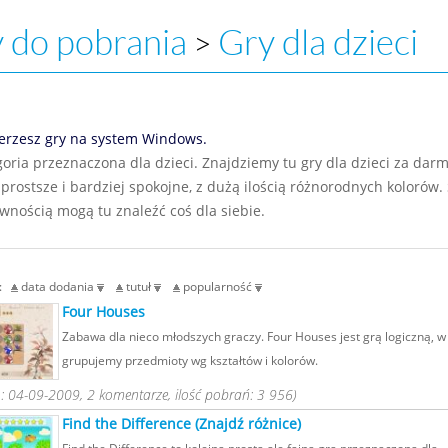
 do pobrania
Gry dla dzieci
>
erzesz gry na system Windows.
goria przeznaczona dla dzieci. Znajdziemy tu gry dla dzieci za darm
prostsze i bardziej spokojne, z dużą ilością różnorodnych kolorów. 
ewnością mogą tu znaleźć coś dla siebie.
g:
data dodania
tutuł
popularność
Four Houses
Zabawa dla nieco młodszych graczy. Four Houses jest grą logiczną, w 
grupujemy przedmioty wg kształtów i kolorów.
 04-09-2009, 2 komentarze, ilość pobrań: 3 956)
Find the Difference (Znajdź różnice)