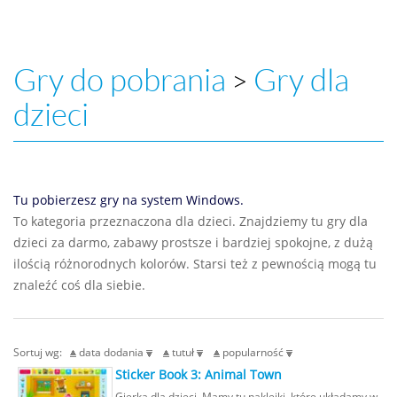
Gry do pobrania
Gry dla
>
dzieci
Tu pobierzesz gry na system Windows.
To kategoria przeznaczona dla dzieci. Znajdziemy tu gry dla
dzieci za darmo, zabawy prostsze i bardziej spokojne, z dużą
ilością różnorodnych kolorów. Starsi też z pewnością mogą tu
znaleźć coś dla siebie.
Sortuj wg:
data dodania
tutuł
popularność
Sticker Book 3: Animal Town
Gierka dla dzieci. Mamy tu naklejki, które układamy w