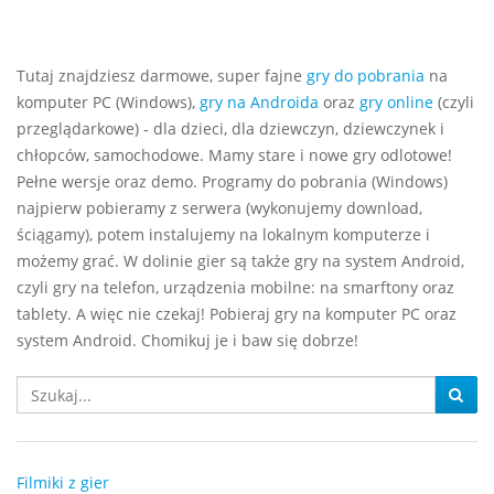
Tutaj znajdziesz darmowe, super fajne
gry do pobrania
na
komputer PC (Windows),
gry na Androida
oraz
gry online
(czyli
przeglądarkowe) - dla dzieci, dla dziewczyn, dziewczynek i
chłopców, samochodowe. Mamy stare i nowe gry odlotowe!
Pełne wersje oraz demo. Programy do pobrania (Windows)
najpierw pobieramy z serwera (wykonujemy download,
ściągamy), potem instalujemy na lokalnym komputerze i
możemy grać. W dolinie gier są także gry na system Android,
czyli gry na telefon, urządzenia mobilne: na smarftony oraz
tablety. A więc nie czekaj! Pobieraj gry na komputer PC oraz
system Android. Chomikuj je i baw się dobrze!
Filmiki z gier