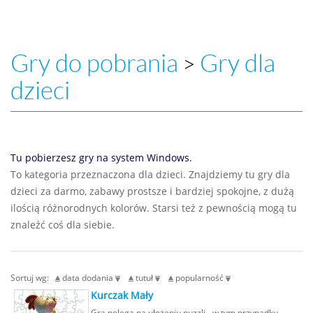
Gry do pobrania
Gry dla
>
dzieci
Tu pobierzesz gry na system Windows.
To kategoria przeznaczona dla dzieci. Znajdziemy tu gry dla
dzieci za darmo, zabawy prostsze i bardziej spokojne, z dużą
ilością różnorodnych kolorów. Starsi też z pewnością mogą tu
znaleźć coś dla siebie.
Sortuj wg:
data dodania
tutuł
popularność
Kurczak Mały
Gra polega na ułożeniu puzzli - w tym przypadku