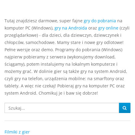
Tutaj znajdziesz darmowe, super fajne
gry do pobrania
na
komputer PC (Windows),
gry na Androida
oraz
gry online
(czyli
przeglądarkowe) - dla dzieci, dla dziewczyn, dziewczynek i
chłopców, samochodowe. Mamy stare i nowe gry odlotowe!
Pełne wersje oraz demo. Programy do pobrania (Windows)
najpierw pobieramy z serwera (wykonujemy download,
ściągamy), potem instalujemy na lokalnym komputerze i
możemy grać. W dolinie gier są także gry na system Android,
czyli gry na telefon, urządzenia mobilne: na smarftony oraz
tablety. A więc nie czekaj! Pobieraj gry na komputer PC oraz
system Android. Chomikuj je i baw się dobrze!
Filmiki z gier