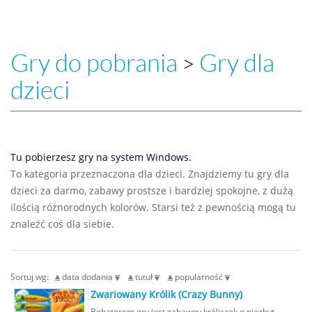
Gry do pobrania
Gry dla
>
dzieci
Tu pobierzesz gry na system Windows.
To kategoria przeznaczona dla dzieci. Znajdziemy tu gry dla
dzieci za darmo, zabawy prostsze i bardziej spokojne, z dużą
ilością różnorodnych kolorów. Starsi też z pewnością mogą tu
znaleźć coś dla siebie.
Sortuj wg:
data dodania
tutuł
popularność
Zwariowany Królik (Crazy Bunny)
Bohaterem gry jest zabawny króliczek o niezbyt