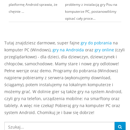
platformę Android sprawia, że
problemy z instalacją gry Pou na
chętnie ...
komputerze PC, postanowiliśmy
opisać cały proce...
Tutaj znajdziesz darmowe, super fajne
gry do pobrania
na
komputer PC (Windows),
gry na Androida
oraz
gry online
(czyli
przeglądarkowe) - dla dzieci, dla dziewczyn, dziewczynek i
chłopców, samochodowe. Mamy stare i nowe gry odlotowe!
Pełne wersje oraz demo. Programy do pobrania (Windows)
najpierw pobieramy z serwera (wykonujemy download,
ściągamy), potem instalujemy na lokalnym komputerze i
możemy grać. W dolinie gier są także gry na system Android,
czyli gry na telefon, urządzenia mobilne: na smarftony oraz
tablety. A więc nie czekaj! Pobieraj gry na komputer PC oraz
system Android. Chomikuj je i baw się dobrze!