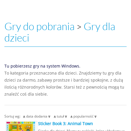
Gry do pobrania
Gry dla
>
dzieci
Tu pobierzesz gry na system Windows.
To kategoria przeznaczona dla dzieci. Znajdziemy tu gry dla
dzieci za darmo, zabawy prostsze i bardziej spokojne, z dużą
ilością różnorodnych kolorów. Starsi też z pewnością mogą tu
znaleźć coś dla siebie.
Sortuj wg:
data dodania
tutuł
popularność
Sticker Book 3: Animal Town
Gierka dla dzieci. Mamy tu naklejki, które układamy w