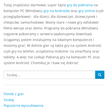
Tutaj znajdziesz darmowe, super fajne
gry do pobrania
na
komputer PC (Windows),
gry na Androida
oraz
gry online
(czyli
przeglądarkowe) - dla dzieci, dla dziewczyn, dziewczynek i
chłopców, samochodowe. Mamy stare i nowe gry odlotowe!
Pełne wersje oraz demo. Programy do pobrania (Windows)
najpierw pobieramy z serwera (wykonujemy download,
ściągamy), potem instalujemy na lokalnym komputerze i
możemy grać. W dolinie gier są także gry na system Android,
czyli gry na telefon, urządzenia mobilne: na smarftony oraz
tablety. A więc nie czekaj! Pobieraj gry na komputer PC oraz
system Android. Chomikuj je i baw się dobrze!
Filmiki z gier
Szukaj
Popularne wyszukiwania