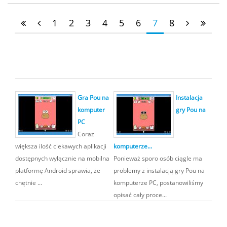
1
2
3
4
5
6
7
8
Gra Pou na
Instalacja
komputer
gry Pou na
PC
Coraz
większa ilość ciekawych aplikacji
komputerze...
dostępnych wyłącznie na mobilna
Ponieważ sporo osób ciągle ma
platformę Android sprawia, że
problemy z instalacją gry Pou na
chętnie ...
komputerze PC, postanowiliśmy
opisać cały proce...