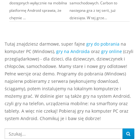
dostępnych wyłącznie na mobilna
samochodowych. Carbon to
platformę Android sprawia, że
następna gra z tej serii, już
chętnie ...
dziesiąta. W tej grze...
Tutaj znajdziesz darmowe, super fajne
gry do pobrania
na
komputer PC (Windows),
gry na Androida
oraz
gry online
(czyli
przeglądarkowe) - dla dzieci, dla dziewczyn, dziewczynek i
chłopców, samochodowe. Mamy stare i nowe gry odlotowe!
Pełne wersje oraz demo. Programy do pobrania (Windows)
najpierw pobieramy z serwera (wykonujemy download,
ściągamy), potem instalujemy na lokalnym komputerze i
możemy grać. W dolinie gier są także gry na system Android,
czyli gry na telefon, urządzenia mobilne: na smarftony oraz
tablety. A więc nie czekaj! Pobieraj gry na komputer PC oraz
system Android. Chomikuj je i baw się dobrze!