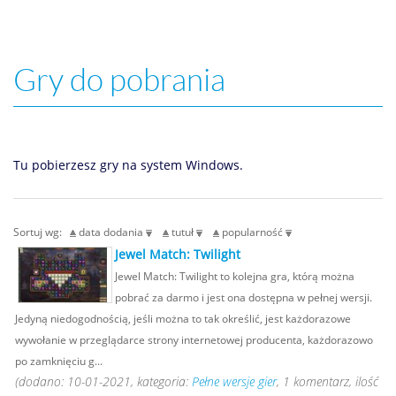
Gry do pobrania
Tu pobierzesz gry na system Windows.
Sortuj wg:
data dodania
tutuł
popularność
Jewel Match: Twilight
Jewel Match: Twilight to kolejna gra, którą można
pobrać za darmo i jest ona dostępna w pełnej wersji.
Jedyną niedogodnością, jeśli można to tak określić, jest każdorazowe
wywołanie w przeglądarce strony internetowej producenta, każdorazowo
po zamknięciu g...
(dodano: 10-01-2021, kategoria:
Pełne wersje gier
, 1 komentarz, ilość