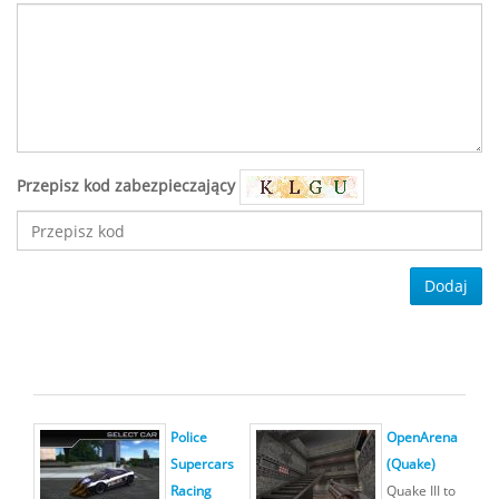
Przepisz kod zabezpieczający
Dodaj
Police
OpenArena
Supercars
(Quake)
Racing
Quake III to