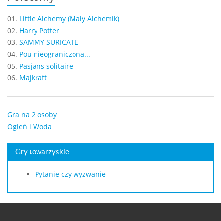
01.
Little Alchemy (Mały Alchemik)
02.
Harry Potter
03.
SAMMY SURICATE
04.
Pou nieograniczona...
05.
Pasjans solitaire
06.
Majkraft
Gra na 2 osoby
Ogień i Woda
Gry towarzyskie
Pytanie czy wyzwanie