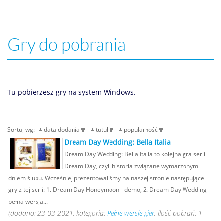
Gry do pobrania
Tu pobierzesz gry na system Windows.
Sortuj wg:
data dodania
tutuł
popularność
Dream Day Wedding: Bella Italia
Dream Day Wedding: Bella Italia to kolejna gra serii
Dream Day, czyli historia związane wymarzonym
dniem ślubu. Wcześniej prezentowaliśmy na naszej stronie następujące
gry z tej serii: 1. Dream Day Honeymoon - demo, 2. Dream Day Wedding -
pełna wersja...
(dodano: 23-03-2021, kategoria:
Pełne wersje gier
, ilość pobrań: 1