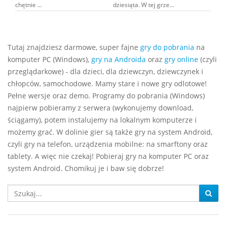
chętnie ...
dziesiąta. W tej grze...
Tutaj znajdziesz darmowe, super fajne
gry do pobrania
na
komputer PC (Windows),
gry na Androida
oraz
gry online
(czyli
przeglądarkowe) - dla dzieci, dla dziewczyn, dziewczynek i
chłopców, samochodowe. Mamy stare i nowe gry odlotowe!
Pełne wersje oraz demo. Programy do pobrania (Windows)
najpierw pobieramy z serwera (wykonujemy download,
ściągamy), potem instalujemy na lokalnym komputerze i
możemy grać. W dolinie gier są także gry na system Android,
czyli gry na telefon, urządzenia mobilne: na smarftony oraz
tablety. A więc nie czekaj! Pobieraj gry na komputer PC oraz
system Android. Chomikuj je i baw się dobrze!