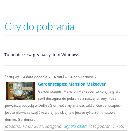
Gry do pobrania
Tu pobierzesz gry na system Windows.
Sortuj wg:
data dodania
tutuł
popularność
Gardenscapes: Mansion Makeover
Gardenscapes: Mansion Makeover to kolejna gra z
serii dostępna do pobrania z naszej strony. Poza
powyższą pozycją w DolinieGier możemy znaleźć także: Gardenscapes -
jest to pierwsza część w wersji polskiej, ale jest to tylko 30 minutowe
demko, Gardensca...
(dodano: 12-03-2021, kategoria:
Gry dla dzieci
, ilość pobrań: 1 765)