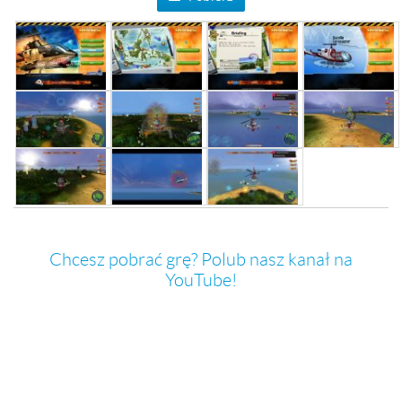
Chcesz pobrać grę? Polub nasz kanał na
YouTube!