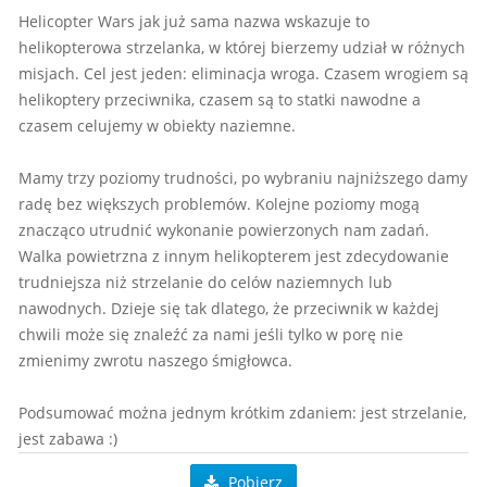
Helicopter Wars jak już sama nazwa wskazuje to
helikopterowa strzelanka, w której bierzemy udział w różnych
misjach. Cel jest jeden: eliminacja wroga. Czasem wrogiem są
helikoptery przeciwnika, czasem są to statki nawodne a
czasem celujemy w obiekty naziemne.
Mamy trzy poziomy trudności, po wybraniu najniższego damy
radę bez większych problemów. Kolejne poziomy mogą
znacząco utrudnić wykonanie powierzonych nam zadań.
Walka powietrzna z innym helikopterem jest zdecydowanie
trudniejsza niż strzelanie do celów naziemnych lub
nawodnych. Dzieje się tak dlatego, że przeciwnik w każdej
chwili może się znaleźć za nami jeśli tylko w porę nie
zmienimy zwrotu naszego śmigłowca.
Podsumować można jednym krótkim zdaniem: jest strzelanie,
jest zabawa :)
Pobierz