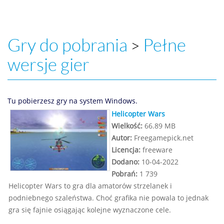
Gry do pobrania
Pełne
>
wersje gier
Tu pobierzesz gry na system Windows.
Helicopter Wars
Wielkość:
66.89 MB
Autor:
Freegamepick.net
Licencja:
freeware
Dodano:
10-04-2022
Pobrań:
1 739
Helicopter Wars to gra dla amatorów strzelanek i
podniebnego szaleństwa. Choć grafika nie powala to jednak
gra się fajnie osiągając kolejne wyznaczone cele.