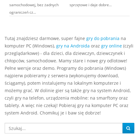
samochodowej, bez żadnych
sprzętowe i daje dobre...
ograniczeń cz...
Tutaj znajdziesz darmowe, super fajne
gry do pobrania
na
komputer PC (Windows),
gry na Androida
oraz
gry online
(czyli
przeglądarkowe) - dla dzieci, dla dziewczyn, dziewczynek i
chłopców, samochodowe. Mamy stare i nowe gry odlotowe!
Pełne wersje oraz demo. Programy do pobrania (Windows)
najpierw pobieramy z serwera (wykonujemy download,
ściągamy), potem instalujemy na lokalnym komputerze i
możemy grać. W dolinie gier są także gry na system Android,
czyli gry na telefon, urządzenia mobilne: na smarftony oraz
tablety. A więc nie czekaj! Pobieraj gry na komputer PC oraz
system Android. Chomikuj je i baw się dobrze!