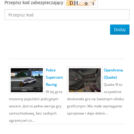
Przepisz kod zabezpieczający
Dodaj
Police
OpenArena
Supercars
(Quake)
Racing
Quake III to
W tej grze
oczywiście
możemy pojeździć policyjnym
doskonała gra na świetnym silniku
wozem. Jest to pełna wersja gry
graficznym. Ma małe wymagania
samochodowej, bez żadnych
sprzętowe i daje dobre...
ograniczeń cz...