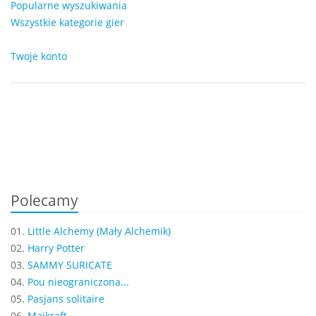
Popularne wyszukiwania
Wszystkie kategorie gier
Twoje konto
Polecamy
01.
Little Alchemy (Mały Alchemik)
02.
Harry Potter
03.
SAMMY SURICATE
04.
Pou nieograniczona...
05.
Pasjans solitaire
06.
Majkraft