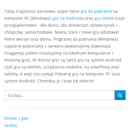
Tutaj znajdziesz darmowe, super fajne
gry do pobrania
na
komputer PC (Windows),
gry na Androida
oraz
gry online
(czyli
przeglądarkowe) - dla dzieci, dla dziewczyn, dziewczynek i
chłopców, samochodowe. Mamy stare i nowe gry odlotowe!
Pełne wersje oraz demo. Programy do pobrania (Windows)
najpierw pobieramy z serwera (wykonujemy download,
ściągamy), potem instalujemy na lokalnym komputerze i
możemy grać. W dolinie gier są także gry na system Android,
czyli gry na telefon, urządzenia mobilne: na smarftony oraz
tablety. A więc nie czekaj! Pobieraj gry na komputer PC oraz
system Android. Chomikuj je i baw się dobrze!
Filmiki z gier
Szukaj