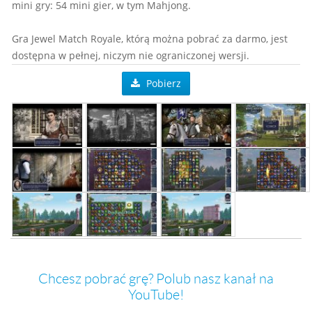
mini gry: 54 mini gier, w tym Mahjong.
Gra Jewel Match Royale, którą można pobrać za darmo, jest
dostępna w pełnej, niczym nie ograniczonej wersji.
Pobierz
Chcesz pobrać grę? Polub nasz kanał na
YouTube!