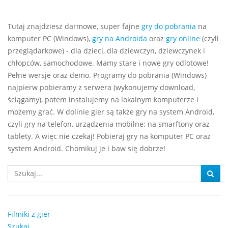
Tutaj znajdziesz darmowe, super fajne
gry do pobrania
na
komputer PC (Windows),
gry na Androida
oraz
gry online
(czyli
przeglądarkowe) - dla dzieci, dla dziewczyn, dziewczynek i
chłopców, samochodowe. Mamy stare i nowe gry odlotowe!
Pełne wersje oraz demo. Programy do pobrania (Windows)
najpierw pobieramy z serwera (wykonujemy download,
ściągamy), potem instalujemy na lokalnym komputerze i
możemy grać. W dolinie gier są także gry na system Android,
czyli gry na telefon, urządzenia mobilne: na smarftony oraz
tablety. A więc nie czekaj! Pobieraj gry na komputer PC oraz
system Android. Chomikuj je i baw się dobrze!
Filmiki z gier
Szukaj