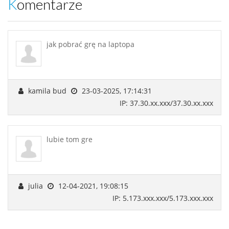
Komentarze
jak pobrać grę na laptopa
kamila bud
23-03-2025, 17:14:31
IP: 37.30.xx.xxx/37.30.xx.xxx
lubie tom gre
julia
12-04-2021, 19:08:15
IP: 5.173.xxx.xxx/5.173.xxx.xxx