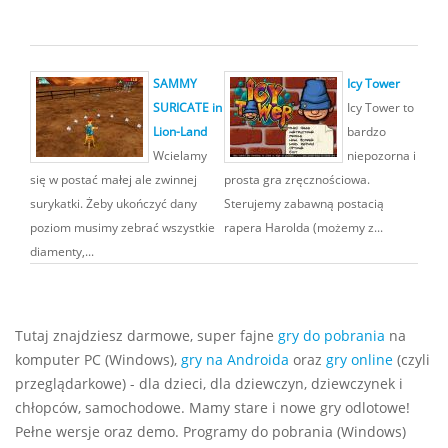
SAMMY
Icy Tower
SURICATE in
Icy Tower to
Lion-Land
bardzo
Wcielamy
niepozorna i
się w postać małej ale zwinnej
prosta gra zręcznościowa.
surykatki. Żeby ukończyć dany
Sterujemy zabawną postacią
poziom musimy zebrać wszystkie
rapera Harolda (możemy z...
diamenty,...
Tutaj znajdziesz darmowe, super fajne
gry do pobrania
na
komputer PC (Windows),
gry na Androida
oraz
gry online
(czyli
przeglądarkowe) - dla dzieci, dla dziewczyn, dziewczynek i
chłopców, samochodowe. Mamy stare i nowe gry odlotowe!
Pełne wersje oraz demo. Programy do pobrania (Windows)