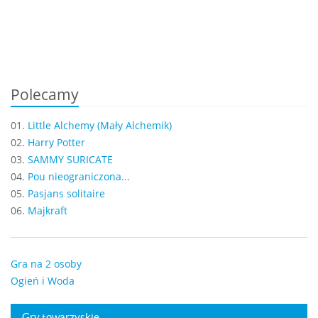
Polecamy
01.
Little Alchemy (Mały Alchemik)
02.
Harry Potter
03.
SAMMY SURICATE
04.
Pou nieograniczona...
05.
Pasjans solitaire
06.
Majkraft
Gra na 2 osoby
Ogień i Woda
Gry towarzyskie