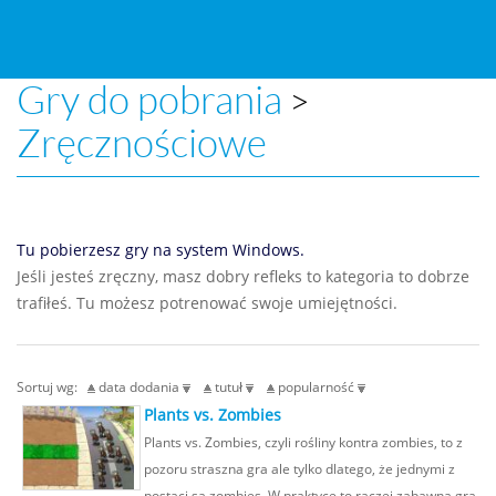
Gry do pobrania
>
Zręcznościowe
Tu pobierzesz gry na system Windows.
Jeśli jesteś zręczny, masz dobry refleks to kategoria to dobrze
trafiłeś. Tu możesz potrenować swoje umiejętności.
Sortuj wg:
data dodania
tutuł
popularność
Plants vs. Zombies
Plants vs. Zombies, czyli rośliny kontra zombies, to z
pozoru straszna gra ale tylko dlatego, że jednymi z
postaci są zombies. W praktyce to raczej zabawna gra