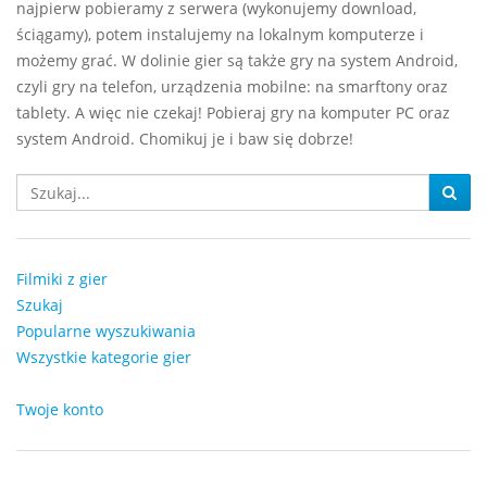
najpierw pobieramy z serwera (wykonujemy download,
ściągamy), potem instalujemy na lokalnym komputerze i
możemy grać. W dolinie gier są także gry na system Android,
czyli gry na telefon, urządzenia mobilne: na smarftony oraz
tablety. A więc nie czekaj! Pobieraj gry na komputer PC oraz
system Android. Chomikuj je i baw się dobrze!
Filmiki z gier
Szukaj
Popularne wyszukiwania
Wszystkie kategorie gier
Twoje konto