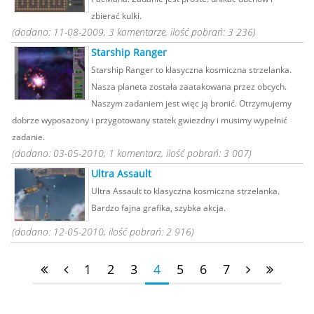
zbierać kulki.
(dodano: 11-08-2009, 3 komentarze, ilość pobrań: 3 236)
Starship Ranger
Starship Ranger to klasyczna kosmiczna strzelanka.
Nasza planeta została zaatakowana przez obcych.
Naszym zadaniem jest więc ją bronić. Otrzymujemy
dobrze wyposażony i przygotowany statek gwiezdny i musimy wypełnić
zadanie.
(dodano: 03-05-2010, 1 komentarz, ilość pobrań: 3 007)
Ultra Assault
Ultra Assault to klasyczna kosmiczna strzelanka.
Bardzo fajna grafika, szybka akcja.
(dodano: 12-05-2010, ilość pobrań: 2 916)
1
2
3
4
5
6
7