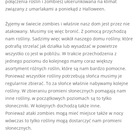
połączenia roślin i zombies) ukierunkowana na klimat
związany z umarlakami a poniekąd z Halloween.
Żyjemy w świecie zombies i właśnie nasz dom jest przez nie
atakowany. Musimy się więc bronić. Z pomocą przychodzą
nam rośliny. Sadzimy więc wokół naszego domu rośliny, które
potrafią strzelać jak działka lub wysadzać w powietrze
wszystko co jest w pobliżu. W trakcie przechodzenia z
jednego poziomu do kolejnego mamy coraz większy
asortyment różnych roślin, które są nam bardzo pomocne.
Ponieważ wszystkie rośliny potrzebują słońca musimy je
regularnie zbierać. To za słońce właśnie nabywamy kolejne
rośliny. W zbieraniu promieni słonecznych pomagają nam
inne rośliny, w początkowych poziomach są to tylko
słoneczniki. W kolejnych dochodzą także inne.
Ponieważ ataki zombies mogą mieć miejsce także w nocy
wówczas to tylko rośliny mogą dostarczyć nam promieni
słonecznych.