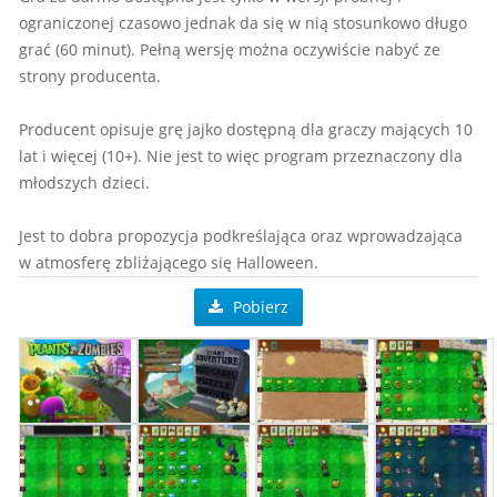
ograniczonej czasowo jednak da się w nią stosunkowo długo
grać (60 minut). Pełną wersję można oczywiście nabyć ze
strony producenta.
Producent opisuje grę jajko dostępną dla graczy mających 10
lat i więcej (10+). Nie jest to więc program przeznaczony dla
młodszych dzieci.
Jest to dobra propozycja podkreślająca oraz wprowadzająca
w atmosferę zbliżającego się Halloween.
Pobierz