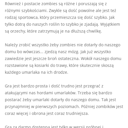
Również i postacie zombies są różne i poruszają się z
różnymi szybkościami. Zwykle są dość powolne ale jest też
rodzaj sportowca, który przemieszcza się dość szybko. Jak
tylko dotrą do naszych roślin to szybko je zjadają. Wyjątkiem
są orzechy, które zatrzymują je na dłuższą chwilkę.
Należy zrobić wszystko żeby zombies nie dotarły do naszego
domu bo wówczas... zjedzą nasz mózg. Jak już wszystko
zawiedzie jest jeszcze broń ostateczna. Wokół naszego domu
rozstawione są kosiarki do trawy, które skutecznie skoszą
każdego umarlaka na ich drodze.
Gra jest bardzo prosta i dość trudno jest przegrać z
atakującymi nas hordami umarlaków. Trzeba się bardzo
postarać żeby umarlaki dotarły do naszego domu. Tak jest
przynajmniej w pierwszych poziomach. Później zombików jest
coraz więcej i obrona jest coraz trudniejsza.
Gra za darmo dostępna jest tylko w wersji próbnej i