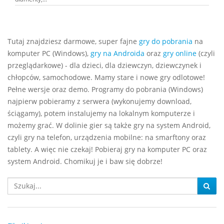
Tutaj znajdziesz darmowe, super fajne
gry do pobrania
na
komputer PC (Windows),
gry na Androida
oraz
gry online
(czyli
przeglądarkowe) - dla dzieci, dla dziewczyn, dziewczynek i
chłopców, samochodowe. Mamy stare i nowe gry odlotowe!
Pełne wersje oraz demo. Programy do pobrania (Windows)
najpierw pobieramy z serwera (wykonujemy download,
ściągamy), potem instalujemy na lokalnym komputerze i
możemy grać. W dolinie gier są także gry na system Android,
czyli gry na telefon, urządzenia mobilne: na smarftony oraz
tablety. A więc nie czekaj! Pobieraj gry na komputer PC oraz
system Android. Chomikuj je i baw się dobrze!