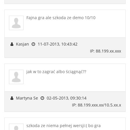
Fajna gra ale szkoda ze demo 10/10
Kasjan
11-07-2013, 10:43:42
IP: 88.199.xx.xxx
jak w to zagrać albo ściągnąć??
Martyna Se
02-05-2013, 09:30:14
IP: 88.199.xxx.xx/10.5.xx.x
szkoda ze niema pełnej wersji:( bo gra