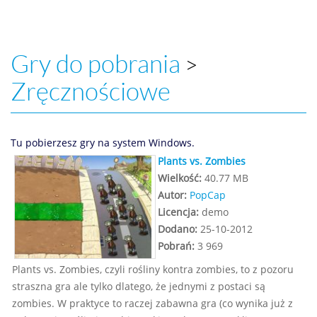
Gry do pobrania
>
Zręcznościowe
Tu pobierzesz gry na system Windows.
Plants vs. Zombies
Wielkość:
40.77 MB
Autor:
PopCap
Licencja:
demo
Dodano:
25-10-2012
Pobrań:
3 969
Plants vs. Zombies, czyli rośliny kontra zombies, to z pozoru
straszna gra ale tylko dlatego, że jednymi z postaci są
zombies. W praktyce to raczej zabawna gra (co wynika już z