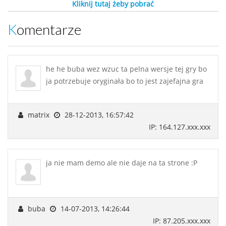
Kliknij tutaj żeby pobrać
Komentarze
he he buba wez wzuc ta pelna wersje tej gry bo
ja potrzebuje oryginała bo to jest zajefajna gra
matrix
28-12-2013, 16:57:42
IP: 164.127.xxx.xxx
ja nie mam demo ale nie daje na ta strone :P
buba
14-07-2013, 14:26:44
IP: 87.205.xxx.xxx