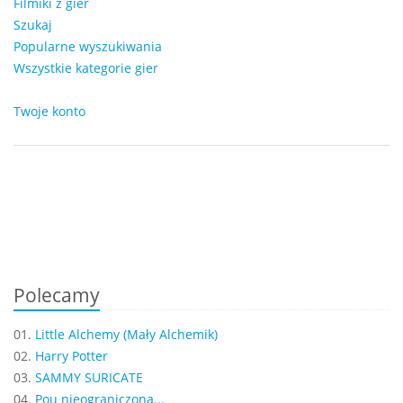
Filmiki z gier
Szukaj
Popularne wyszukiwania
Wszystkie kategorie gier
Twoje konto
Polecamy
01.
Little Alchemy (Mały Alchemik)
02.
Harry Potter
03.
SAMMY SURICATE
04.
Pou nieograniczona...