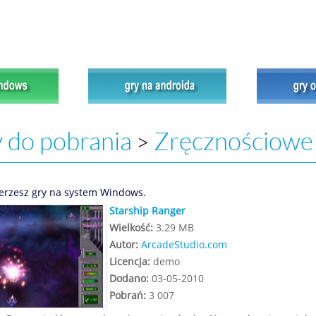
 do pobrania
Zręcznościowe
>
erzesz gry na system Windows.
Starship Ranger
Wielkość:
3.29 MB
Autor:
ArcadeStudio.com
Licencja:
demo
Dodano:
03-05-2010
Pobrań:
3 007