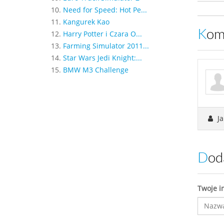
10.
Need for Speed: Hot Pe...
11.
Kangurek Kao
Ko
12.
Harry Potter i Czara O...
13.
Farming Simulator 2011...
14.
Star Wars Jedi Knight:...
15.
BMW M3 Challenge
Ja
Do
Twoje i