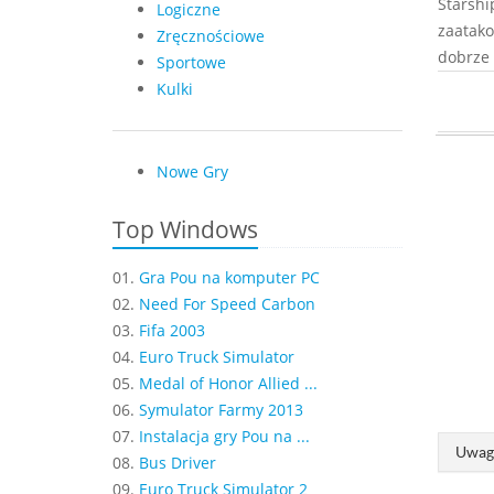
Starshi
Logiczne
zaatako
Zręcznościowe
dobrze 
Sportowe
Kulki
Nowe Gry
Top Windows
01.
Gra Pou na komputer PC
02.
Need For Speed Carbon
03.
Fifa 2003
04.
Euro Truck Simulator
05.
Medal of Honor Allied ...
06.
Symulator Farmy 2013
07.
Instalacja gry Pou na ...
Uwaga
08.
Bus Driver
09.
Euro Truck Simulator 2