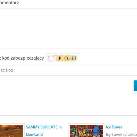
komentarz
z kod zabezpieczający
SAMMY SURICATE in
Icy Tower
Lion-Land
Icy Tower to bard