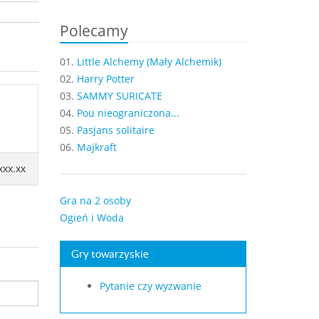
Polecamy
01.
Little Alchemy (Mały Alchemik)
02.
Harry Potter
03.
SAMMY SURICATE
04.
Pou nieograniczona...
05.
Pasjans solitaire
06.
Majkraft
xxx.xx
Gra na 2 osoby
Ogień i Woda
Gry towarzyskie
Pytanie czy wyzwanie