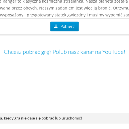
p Ranger to klasyczna kosmiczna strzelanka. Nasza planeta została
wana przez obcych. Naszym zadaniem jest więc ją bronić. Otrzym
wyposażony i przygotowany statek gwiezdny i musimy wypełnić za
Pobierz
Chcesz pobrać grę? Polub nasz kanał na YouTube!
: kiedy gra nie daje się pobrać lub uruchomić!