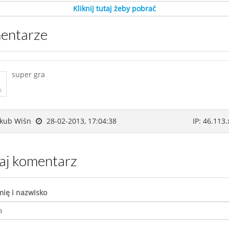
Kliknij tutaj żeby pobrać
mentarze
super gra
kub Wiśn
28-02-2013, 17:04:38
IP: 46.113.
daj komentarz
mię i nazwisko