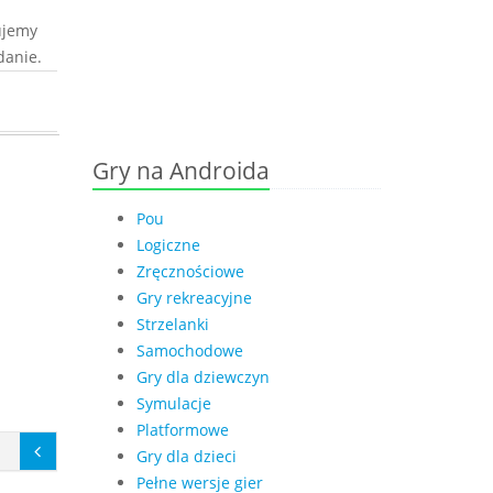
ujemy
danie.
Gry na Androida
Pou
Logiczne
Zręcznościowe
Gry rekreacyjne
Strzelanki
Samochodowe
Gry dla dziewczyn
Symulacje
Platformowe
Gry dla dzieci
Pełne wersje gier