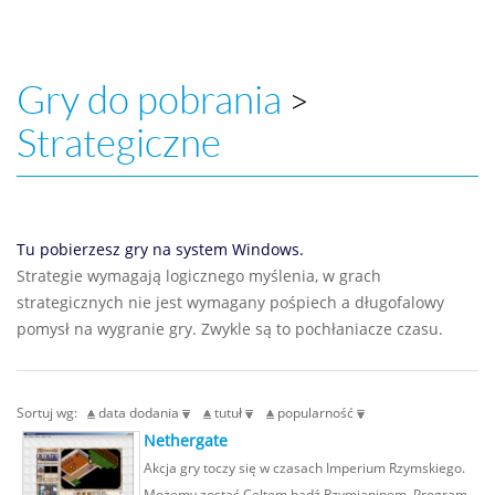
Gry do pobrania
>
Strategiczne
Tu pobierzesz gry na system Windows.
Strategie wymagają logicznego myślenia, w grach
strategicznych nie jest wymagany pośpiech a długofalowy
pomysł na wygranie gry. Zwykle są to pochłaniacze czasu.
Sortuj wg:
data dodania
tutuł
popularność
Nethergate
Akcja gry toczy się w czasach Imperium Rzymskiego.
Możemy zostać Celtem bądź Rzymianinem. Program