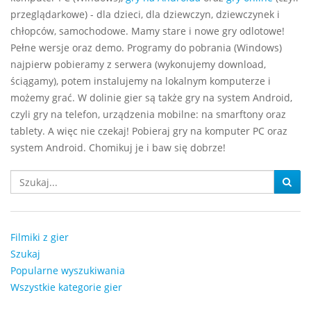
przeglądarkowe) - dla dzieci, dla dziewczyn, dziewczynek i
chłopców, samochodowe. Mamy stare i nowe gry odlotowe!
Pełne wersje oraz demo. Programy do pobrania (Windows)
najpierw pobieramy z serwera (wykonujemy download,
ściągamy), potem instalujemy na lokalnym komputerze i
możemy grać. W dolinie gier są także gry na system Android,
czyli gry na telefon, urządzenia mobilne: na smarftony oraz
tablety. A więc nie czekaj! Pobieraj gry na komputer PC oraz
system Android. Chomikuj je i baw się dobrze!
Filmiki z gier
Szukaj
Popularne wyszukiwania
Wszystkie kategorie gier