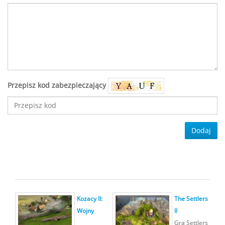
Przepisz kod zabezpieczający
Dodaj
Kozacy II:
The Settlers
Wojny
II
Gra Settlers