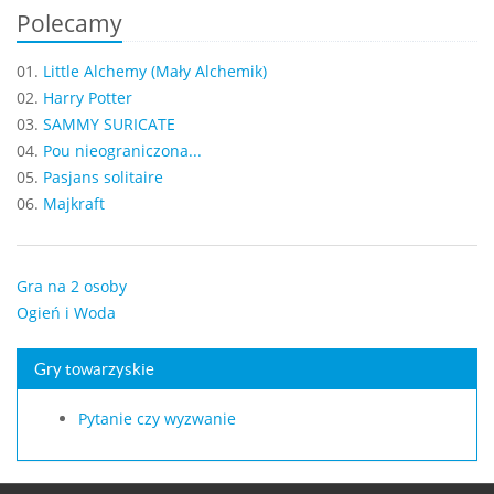
Polecamy
01.
Little Alchemy (Mały Alchemik)
02.
Harry Potter
03.
SAMMY SURICATE
04.
Pou nieograniczona...
05.
Pasjans solitaire
06.
Majkraft
Gra na 2 osoby
Ogień i Woda
Gry towarzyskie
Pytanie czy wyzwanie