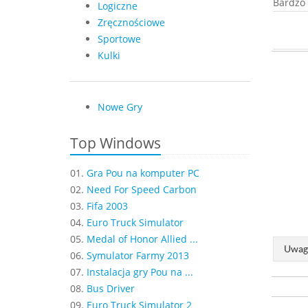
Bardzo 
Logiczne
Zręcznościowe
Sportowe
Kulki
Nowe Gry
Top Windows
01.
Gra Pou na komputer PC
02.
Need For Speed Carbon
03.
Fifa 2003
04.
Euro Truck Simulator
05.
Medal of Honor Allied ...
Uwaga
06.
Symulator Farmy 2013
07.
Instalacja gry Pou na ...
08.
Bus Driver
09.
Euro Truck Simulator 2