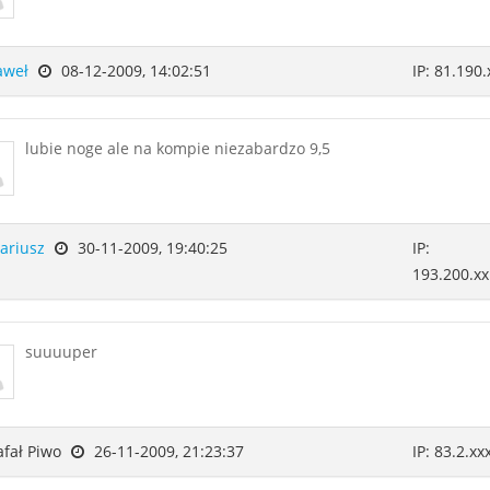
aweł
08-12-2009, 14:02:51
IP: 81.190.
lubie noge ale na kompie niezabardzo 9,5
ariusz
30-11-2009, 19:40:25
IP:
193.200.xx
suuuuper
fał Piwo
26-11-2009, 21:23:37
IP: 83.2.xx