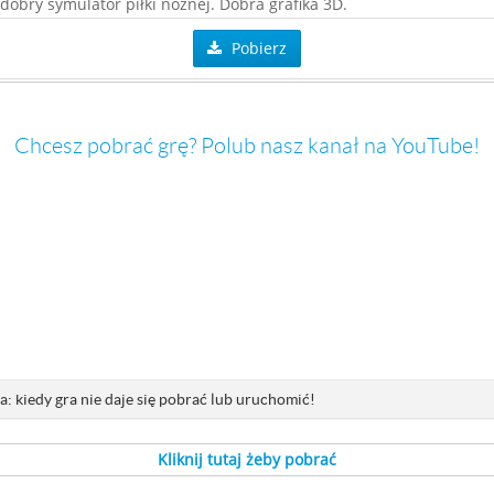
dobry symulator piłki nożnej. Dobra grafika 3D.
Pobierz
Chcesz pobrać grę? Polub nasz kanał na YouTube!
: kiedy gra nie daje się pobrać lub uruchomić!
Kliknij tutaj żeby pobrać