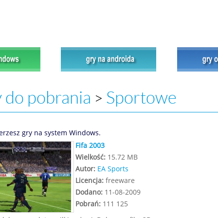
 do pobrania
Sportowe
>
erzesz gry na system Windows.
Fifa 2003
Wielkość:
15.72 MB
Autor:
EA Sports
Licencja:
freeware
Dodano:
11-08-2009
Pobrań:
111 125