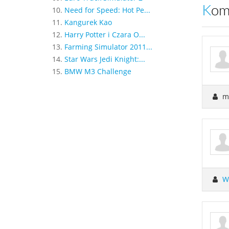
Ko
10.
Need for Speed: Hot Pe...
11.
Kangurek Kao
12.
Harry Potter i Czara O...
13.
Farming Simulator 2011...
14.
Star Wars Jedi Knight:...
15.
BMW M3 Challenge
mi
W