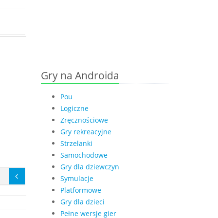
Gry na Androida
Pou
Logiczne
Zręcznościowe
Gry rekreacyjne
Strzelanki
Samochodowe
Gry dla dziewczyn
Symulacje
Platformowe
Gry dla dzieci
Pełne wersje gier