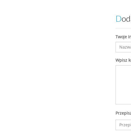
Do
Twoje i
Wpisz 
Przepis