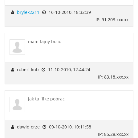
brylek2211
16-10-2010, 18:32:39
IP: 91.203.xxx.xx
mam fajny bolid
robert kub
11-10-2010, 12:44:24
IP: 83.18.xxx.xx
jak ta fifke pobrac
dawid orze
09-10-2010, 10:11:58
IP: 85.28.xxx.xx