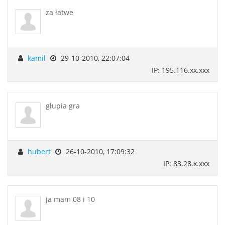
za łatwe
kamil
29-10-2010, 22:07:04
IP: 195.116.xx.xxx
głupia gra
hubert
26-10-2010, 17:09:32
IP: 83.28.x.xxx
ja mam 08 i 10