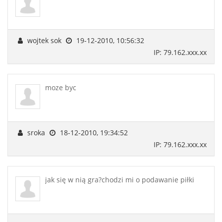
wojtek sok
19-12-2010, 10:56:32
IP: 79.162.xxx.xx
moze byc
sroka
18-12-2010, 19:34:52
IP: 79.162.xxx.xx
jak się w nią gra?chodzi mi o podawanie piłki