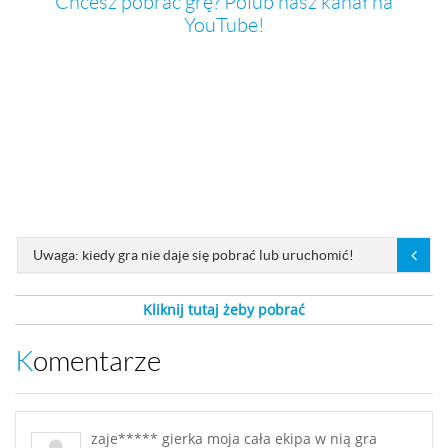
Chcesz pobrać grę? Polub nasz kanał na
YouTube!
Uwaga: kiedy gra nie daje się pobrać lub uruchomić!
Kliknij tutaj żeby pobrać
Komentarze
zaje***** gierka moja cała ekipa w nią gra