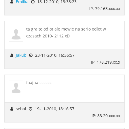
Emilka
18-12-2010, 13:38:23
IP: 79.163.xxx.xx
ta gra to odlot ale mowie na serio odlot w
czasach 2010- 2112 xD
Jakub
23-11-2010, 16:36:57
IP: 178.219.xx.x
faajna cccccc
sebal
19-11-2010, 18:16:57
IP: 83.20.xxx.xx