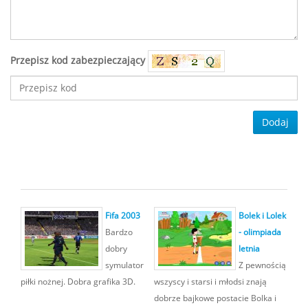
Przepisz kod zabezpieczający
Dodaj
Fifa 2003
Bolek i Lolek
Bardzo
- olimpiada
dobry
letnia
symulator
Z pewnością
piłki nożnej. Dobra grafika 3D.
wszyscy i starsi i młodsi znają
dobrze bajkowe postacie Bolka i