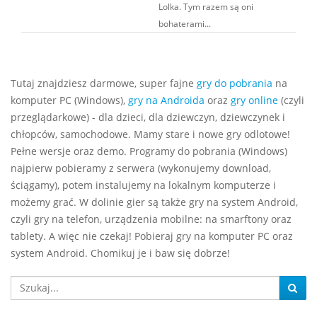
Lolka. Tym razem są oni
bohaterami...
Tutaj znajdziesz darmowe, super fajne
gry do pobrania
na
komputer PC (Windows),
gry na Androida
oraz
gry online
(czyli
przeglądarkowe) - dla dzieci, dla dziewczyn, dziewczynek i
chłopców, samochodowe. Mamy stare i nowe gry odlotowe!
Pełne wersje oraz demo. Programy do pobrania (Windows)
najpierw pobieramy z serwera (wykonujemy download,
ściągamy), potem instalujemy na lokalnym komputerze i
możemy grać. W dolinie gier są także gry na system Android,
czyli gry na telefon, urządzenia mobilne: na smarftony oraz
tablety. A więc nie czekaj! Pobieraj gry na komputer PC oraz
system Android. Chomikuj je i baw się dobrze!