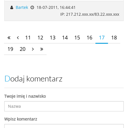
Bartek
18-07-2011, 16:44:41
IP: 217.212.xxx.xx/83.22.xxx.xxx
11
12
13
14
15
16
17
18
19
20
Dodaj komentarz
Twoje imię i nazwisko
Wpisz komentarz