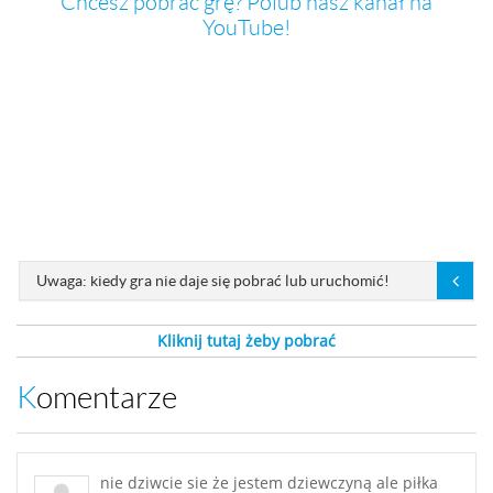
Chcesz pobrać grę? Polub nasz kanał na
YouTube!
Uwaga: kiedy gra nie daje się pobrać lub uruchomić!
Kliknij tutaj żeby pobrać
Komentarze
nie dziwcie sie że jestem dziewczyną ale piłka