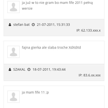
ja już w to nie gram bo mam fife 2011 pełną
wersie
stefan bat
21-07-2011, 15:31:33
IP: 62.133.xxx.x
fajna gierka ale slaba troche XdXdXd
SZAKAL
18-07-2011, 19:43:44
IP: 83.6.xx.xxx
ja mam fife 11 ;p