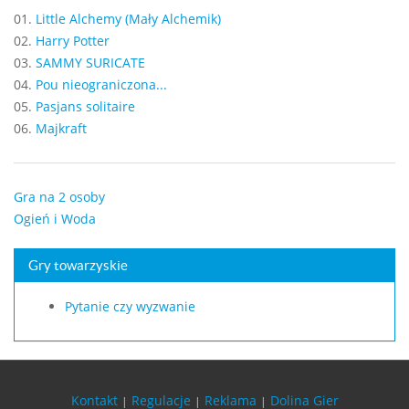
01.
Little Alchemy (Mały Alchemik)
02.
Harry Potter
03.
SAMMY SURICATE
04.
Pou nieograniczona...
05.
Pasjans solitaire
06.
Majkraft
Gra na 2 osoby
Ogień i Woda
Gry towarzyskie
Pytanie czy wyzwanie
Kontakt
Regulacje
Reklama
Dolina Gier
|
|
|