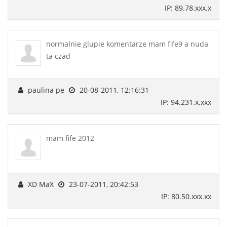
IP: 89.78.xxx.x
normalnie glupie komentarze mam fife9 a nuda
ta czad
paulina pe
20-08-2011, 12:16:31
IP: 94.231.x.xxx
mam fife 2012
XD MaX
23-07-2011, 20:42:53
IP: 80.50.xxx.xx