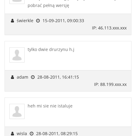
pobrać pełną wersję
świerkle
15-09-2011, 09:00:33
IP: 46.113.xxx.xxx
tylko dwie drurzynu h.j
adam
28-08-2011, 16:41:15
IP: 88.199.xxx.xx
heh mi sie nie istaluje
wisla
28-08-2011, 08:29:15