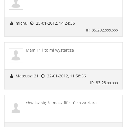
michu
25-01-2012, 14:24:36
IP: 85.202.xxx.xxx
Mam 11 i to mi wystarcza
Mateusz121
22-01-2012, 11:58:56
IP: 83.28.xx.xxx
chwlisz się że masz fife 10 co za ziara