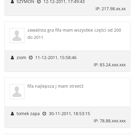
SZYMON
12-12-2011, 17:49:43
IP: 217.98.xx.xx
zawalista gra fifa mam wszystkie części od 200
do 2011
ziom
11-12-2011, 15:58:46
IP: 83.24.xxx.xxx
fifa najlepsza j mam street3
tomek zapa
30-11-2011, 18:53:15
IP: 78.88.xxx.xxx