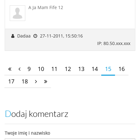
A Ja Mam Fife 12
Dadaa
27-11-2011, 15:50:16
IP: 80.50.xxx.xxx
9
10
11
12
13
14
15
16
17
18
Dodaj komentarz
Twoje imię i nazwisko