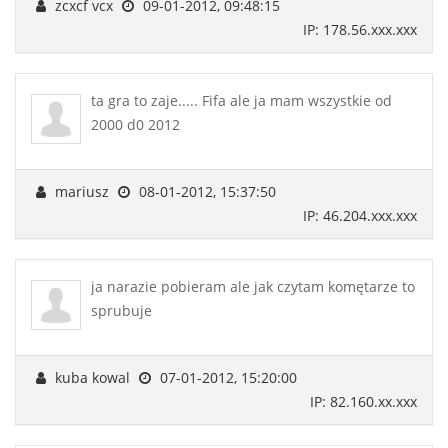
zcxcf vcx
09-01-2012, 09:48:15
IP: 178.56.xxx.xxx
ta gra to zaje..... Fifa ale ja mam wszystkie od
2000 d0 2012
mariusz
08-01-2012, 15:37:50
IP: 46.204.xxx.xxx
ja narazie pobieram ale jak czytam komętarze to
sprubuje
kuba kowal
07-01-2012, 15:20:00
IP: 82.160.xx.xxx