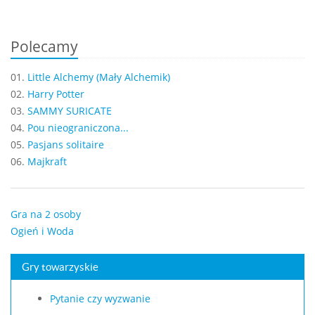
Polecamy
01.
Little Alchemy (Mały Alchemik)
02.
Harry Potter
03.
SAMMY SURICATE
04.
Pou nieograniczona...
05.
Pasjans solitaire
06.
Majkraft
Gra na 2 osoby
Ogień i Woda
Gry towarzyskie
Pytanie czy wyzwanie