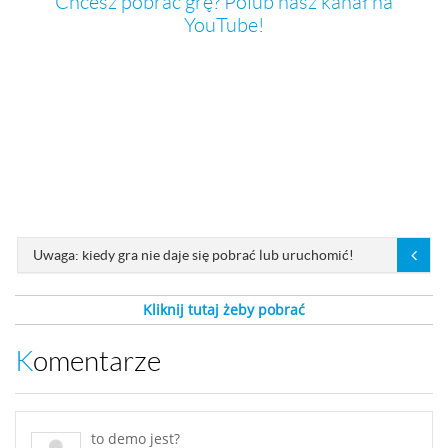
Chcesz pobrać grę? Polub nasz kanał na
YouTube!
Uwaga: kiedy gra nie daje się pobrać lub uruchomić!
Kliknij tutaj żeby pobrać
Komentarze
to demo jest?