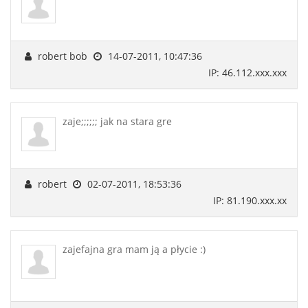
robert bob
14-07-2011, 10:47:36
IP: 46.112.xxx.xxx
zaje;;;;;; jak na stara gre
robert
02-07-2011, 18:53:36
IP: 81.190.xxx.xx
zajefajna gra mam ją a płycie :)