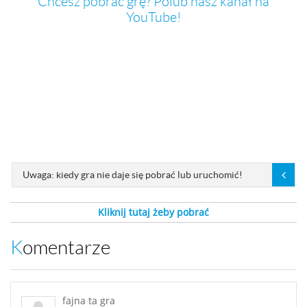
Chcesz pobrać grę? Polub nasz kanał na
YouTube!
Uwaga: kiedy gra nie daje się pobrać lub uruchomić!
Kliknij tutaj żeby pobrać
Komentarze
fajna ta gra