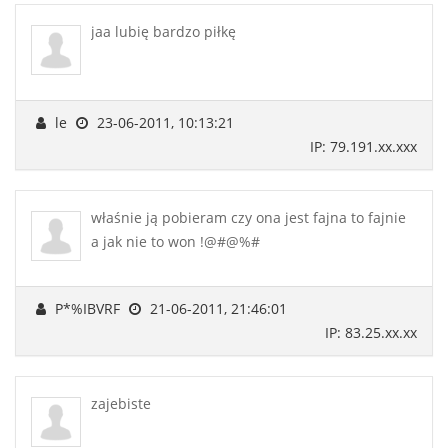
jaa lubię bardzo piłkę
le
23-06-2011, 10:13:21
IP: 79.191.xx.xxx
właśnie ją pobieram czy ona jest fajna to fajnie
a jak nie to won !@#@%#
P*%IBVRF
21-06-2011, 21:46:01
IP: 83.25.xx.xx
zajebiste