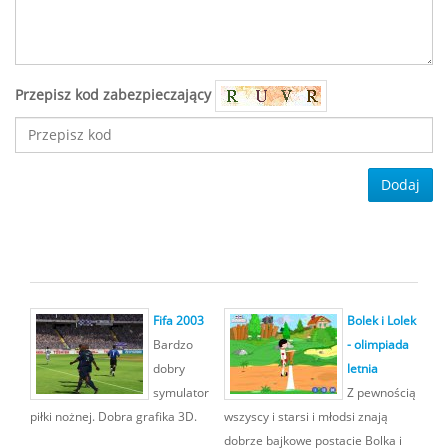
Przepisz kod zabezpieczający
Dodaj
Fifa 2003
Bolek i Lolek
Bardzo
- olimpiada
dobry
letnia
symulator
Z pewnością
piłki nożnej. Dobra grafika 3D.
wszyscy i starsi i młodsi znają
dobrze bajkowe postacie Bolka i