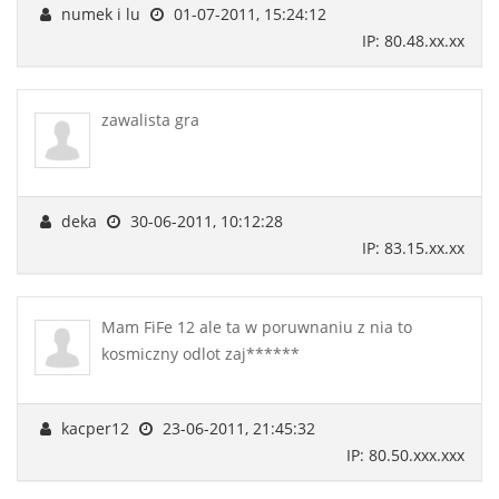
numek i lu
01-07-2011, 15:24:12
IP: 80.48.xx.xx
zawalista gra
deka
30-06-2011, 10:12:28
IP: 83.15.xx.xx
Mam FiFe 12 ale ta w poruwnaniu z nia to
kosmiczny odlot zaj******
kacper12
23-06-2011, 21:45:32
IP: 80.50.xxx.xxx