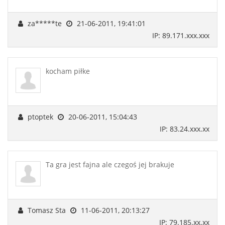
za*****te
21-06-2011, 19:41:01
IP: 89.171.xxx.xxx
kocham piłke
ptoptek
20-06-2011, 15:04:43
IP: 83.24.xxx.xx
Ta gra jest fajna ale czegoś jej brakuje
Tomasz Sta
11-06-2011, 20:13:27
IP: 79.185.xx.xx