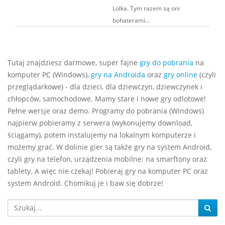
Lolka. Tym razem są oni
bohaterami...
Tutaj znajdziesz darmowe, super fajne
gry do pobrania
na
komputer PC (Windows),
gry na Androida
oraz
gry online
(czyli
przeglądarkowe) - dla dzieci, dla dziewczyn, dziewczynek i
chłopców, samochodowe. Mamy stare i nowe gry odlotowe!
Pełne wersje oraz demo. Programy do pobrania (Windows)
najpierw pobieramy z serwera (wykonujemy download,
ściągamy), potem instalujemy na lokalnym komputerze i
możemy grać. W dolinie gier są także gry na system Android,
czyli gry na telefon, urządzenia mobilne: na smarftony oraz
tablety. A więc nie czekaj! Pobieraj gry na komputer PC oraz
system Android. Chomikuj je i baw się dobrze!