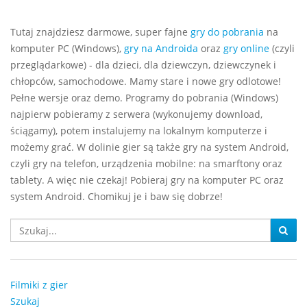
Tutaj znajdziesz darmowe, super fajne
gry do pobrania
na
komputer PC (Windows),
gry na Androida
oraz
gry online
(czyli
przeglądarkowe) - dla dzieci, dla dziewczyn, dziewczynek i
chłopców, samochodowe. Mamy stare i nowe gry odlotowe!
Pełne wersje oraz demo. Programy do pobrania (Windows)
najpierw pobieramy z serwera (wykonujemy download,
ściągamy), potem instalujemy na lokalnym komputerze i
możemy grać. W dolinie gier są także gry na system Android,
czyli gry na telefon, urządzenia mobilne: na smarftony oraz
tablety. A więc nie czekaj! Pobieraj gry na komputer PC oraz
system Android. Chomikuj je i baw się dobrze!
Filmiki z gier
Szukaj