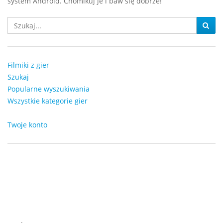
system Android. Chomikuj je i baw się dobrze!
Filmiki z gier
Szukaj
Popularne wyszukiwania
Wszystkie kategorie gier
Twoje konto