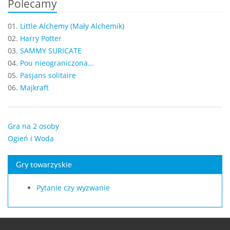
Polecamy
01.
Little Alchemy (Mały Alchemik)
02.
Harry Potter
03.
SAMMY SURICATE
04.
Pou nieograniczona...
05.
Pasjans solitaire
06.
Majkraft
Gra na 2 osoby
Ogień i Woda
Gry towarzyskie
Pytanie czy wyzwanie