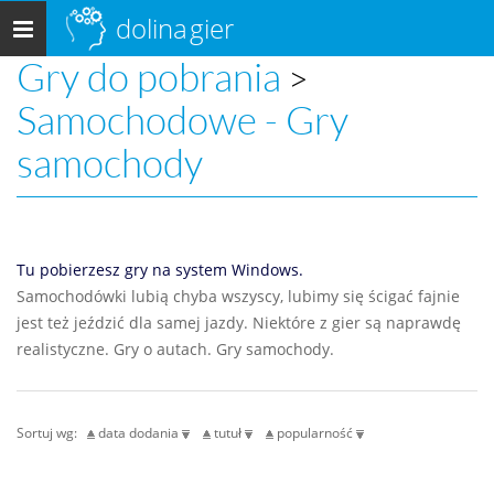
dolina
gier
Menu
główne
Gry do pobrania
>
Samochodowe - Gry
samochody
Tu pobierzesz gry na system Windows.
Samochodówki lubią chyba wszyscy, lubimy się ścigać fajnie
jest też jeździć dla samej jazdy. Niektóre z gier są naprawdę
realistyczne. Gry o autach. Gry samochody.
Sortuj wg:
data dodania
tutuł
popularność