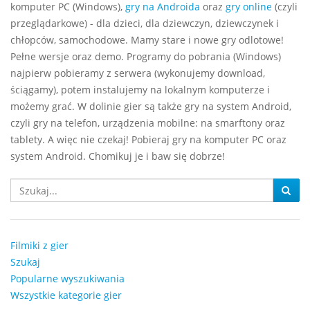
komputer PC (Windows),
gry na Androida
oraz
gry online
(czyli
przeglądarkowe) - dla dzieci, dla dziewczyn, dziewczynek i
chłopców, samochodowe. Mamy stare i nowe gry odlotowe!
Pełne wersje oraz demo. Programy do pobrania (Windows)
najpierw pobieramy z serwera (wykonujemy download,
ściągamy), potem instalujemy na lokalnym komputerze i
możemy grać. W dolinie gier są także gry na system Android,
czyli gry na telefon, urządzenia mobilne: na smarftony oraz
tablety. A więc nie czekaj! Pobieraj gry na komputer PC oraz
system Android. Chomikuj je i baw się dobrze!
Filmiki z gier
Szukaj
Popularne wyszukiwania
Wszystkie kategorie gier