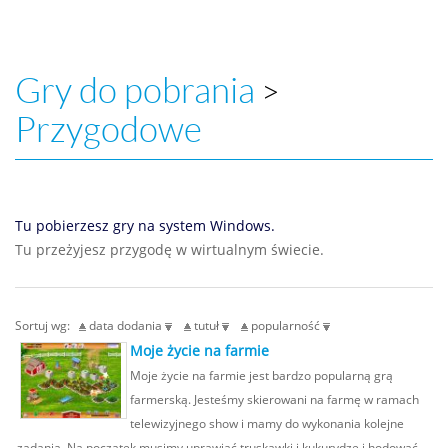
Gry do pobrania
>
Przygodowe
Tu pobierzesz gry na system Windows.
Tu przeżyjesz przygodę w wirtualnym świecie.
Sortuj wg:
data dodania
tutuł
popularność
Moje życie na farmie
Moje życie na farmie jest bardzo popularną grą
farmerską. Jesteśmy skierowani na farmę w ramach
telewizyjnego show i mamy do wykonania kolejne
zadania. Na początek musimy uprawiać truskawki i kukurydzę i hodować