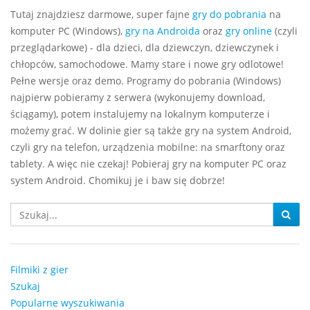
Tutaj znajdziesz darmowe, super fajne
gry do pobrania
na
komputer PC (Windows),
gry na Androida
oraz
gry online
(czyli
przeglądarkowe) - dla dzieci, dla dziewczyn, dziewczynek i
chłopców, samochodowe. Mamy stare i nowe gry odlotowe!
Pełne wersje oraz demo. Programy do pobrania (Windows)
najpierw pobieramy z serwera (wykonujemy download,
ściągamy), potem instalujemy na lokalnym komputerze i
możemy grać. W dolinie gier są także gry na system Android,
czyli gry na telefon, urządzenia mobilne: na smarftony oraz
tablety. A więc nie czekaj! Pobieraj gry na komputer PC oraz
system Android. Chomikuj je i baw się dobrze!
Filmiki z gier
Szukaj
Popularne wyszukiwania