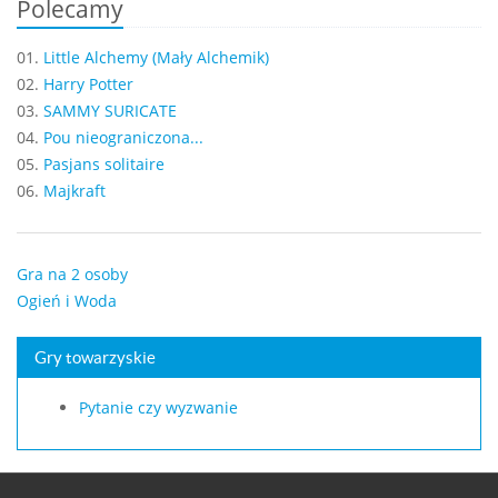
Polecamy
01.
Little Alchemy (Mały Alchemik)
02.
Harry Potter
03.
SAMMY SURICATE
04.
Pou nieograniczona...
05.
Pasjans solitaire
06.
Majkraft
Gra na 2 osoby
Ogień i Woda
Gry towarzyskie
Pytanie czy wyzwanie