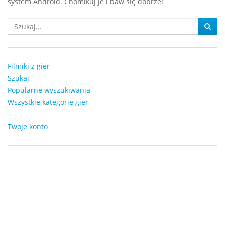
system Android. Chomikuj je i baw się dobrze!
Filmiki z gier
Szukaj
Popularne wyszukiwania
Wszystkie kategorie gier
Twoje konto