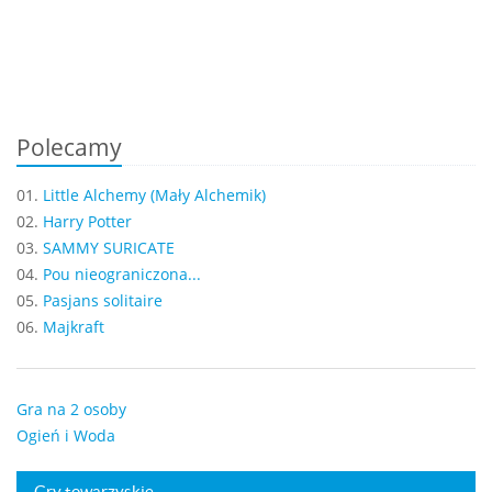
Polecamy
01.
Little Alchemy (Mały Alchemik)
02.
Harry Potter
03.
SAMMY SURICATE
04.
Pou nieograniczona...
05.
Pasjans solitaire
06.
Majkraft
Gra na 2 osoby
Ogień i Woda
Gry towarzyskie