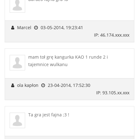
Marcel
03-05-2014, 19:23:41
IP: 46.174.xxx.xxx
mam toł grę kangurka KAO 1 runde 2 i
tajemnice wulkanu
ola kapłon
23-04-2014, 17:52:30
IP: 93.105.xx.xxx
Ta gra jest fajna ;3 !