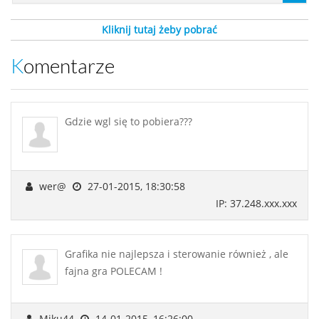
Kliknij tutaj żeby pobrać
Komentarze
Gdzie wgl się to pobiera???
wer@
27-01-2015, 18:30:58
IP: 37.248.xxx.xxx
Grafika nie najlepsza i sterowanie również , ale
fajna gra POLECAM !
Miku44
14-01-2015, 16:26:00