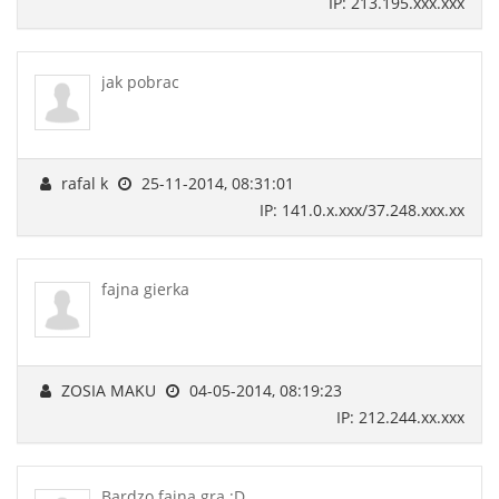
IP: 213.195.xxx.xxx
jak pobrac
rafal k
25-11-2014, 08:31:01
IP: 141.0.x.xxx/37.248.xxx.xx
fajna gierka
ZOSIA MAKU
04-05-2014, 08:19:23
IP: 212.244.xx.xxx
Bardzo fajna gra :D