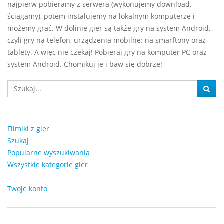
najpierw pobieramy z serwera (wykonujemy download,
ściągamy), potem instalujemy na lokalnym komputerze i
możemy grać. W dolinie gier są także gry na system Android,
czyli gry na telefon, urządzenia mobilne: na smarftony oraz
tablety. A więc nie czekaj! Pobieraj gry na komputer PC oraz
system Android. Chomikuj je i baw się dobrze!
Filmiki z gier
Szukaj
Popularne wyszukiwania
Wszystkie kategorie gier
Twoje konto