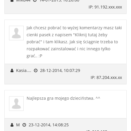
IP: 91.192.xxx.xxx
Jak chcesz pobrać to wyżej komentarzy masz taki
cienki pasek z napisem "Kliknij tutaj żeby
pobrać" i tam klikasz. Jak się ściągnie trzeba to
rozpakować zainstalować i nic innego tylko
grać.. :P
Kasia....
28-12-2014, 10:07:29
IP: 87.204.xxx.xx
Najlepsza gra mojego dzieciństwa. ^^
M
23-12-2014, 14:08:25