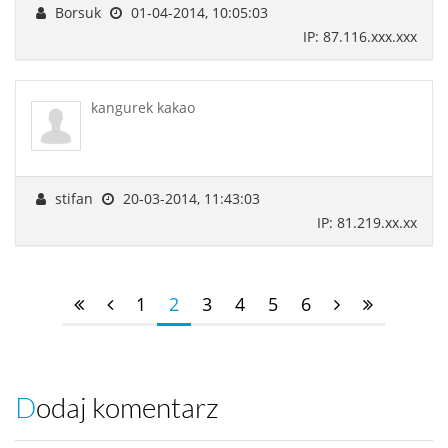
Borsuk
01-04-2014, 10:05:03
IP: 87.116.xxx.xxx
kangurek kakao
stifan
20-03-2014, 11:43:03
IP: 81.219.xx.xx
1
2
3
4
5
6
Dodaj komentarz