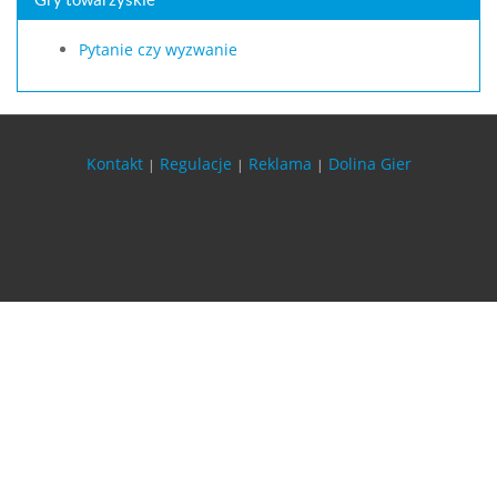
Pytanie czy wyzwanie
Kontakt
Regulacje
Reklama
Dolina Gier
|
|
|