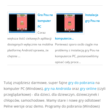
Gra Pou na
Instalacja
komputer
gry Pou na
PC
Coraz
większa ilość ciekawych aplikacji
komputerze...
dostępnych wyłącznie na mobilna
Ponieważ sporo osób ciągle ma
platformę Android sprawia, że
problemy z instalacją gry Pou na
chętnie ...
komputerze PC, postanowiliśmy
opisać cały proce...
Tutaj znajdziesz darmowe, super fajne
gry do pobrania
na
komputer PC (Windows),
gry na Androida
oraz
gry online
(czyli
przeglądarkowe) - dla dzieci, dla dziewczyn, dziewczynek i
chłopców, samochodowe. Mamy stare i nowe gry odlotowe!
Pełne wersje oraz demo. Programy do pobrania (Windows)