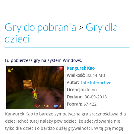
Gry do pobrania
Gry dla
>
dzieci
Tu pobierzesz gry na system Windows.
Kangurek Kao
Wielkość:
32.44 MB
Autor:
Tate Interactive
Licencja:
demo
Dodano:
30-09-2013
Pobrań:
57 422
Kangurek Kao to bardzo sympatyczna gra zręcznościowa dla
dzieci (choć tutaj należy powiedzieć, że zdecydowanie nie
tylko dla dzieci) o bardzo dużej grywalności. W tą grę mogą