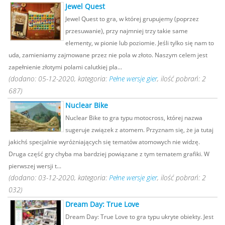
Jewel Quest
Jewel Quest to gra, w której grupujemy (poprzez
przesuwanie), przy najmniej trzy takie same
elementy, w pionie lub poziomie. Jeśli tylko się nam to
uda, zamieniamy zajmowane przez nie pola w złoto. Naszym celem jest
zapełnienie złotymi polami calutkiej pla...
(dodano: 05-12-2020, kategoria:
Pełne wersje gier
, ilość pobrań: 2
687)
Nuclear Bike
Nuclear Bike to gra typu motocross, której nazwa
sugeruje związek z atomem. Przyznam się, że ja tutaj
jakichś specjalnie wyróżniających się tematów atomowych nie widzę.
Druga część gry chyba ma bardziej powiązane z tym tematem grafiki. W
pierwszej wersji t...
(dodano: 03-12-2020, kategoria:
Pełne wersje gier
, ilość pobrań: 2
032)
Dream Day: True Love
Dream Day: True Love to gra typu ukryte obiekty. Jest