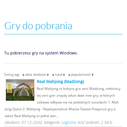
Gry do pobrania
Tu pobierzesz gry na system Windows.
Sortuj wg:
data dodania
tutuł
popularność
Real Mahjong (Madżong)
Real Mahjong to kolejna gra serii Madżong, miłośnicy
tej serii gier znajdą także dwie inne gry, w których
zabawa odbywa się na podobnych zasadach: 1. Mah
Jong Quest 2. Mahjong - Najwspanialsze Miasta Świata Powyższe gry a
także Real Mahjong to pełne wer...
(dodano: 07-12-2020, kategoria:
Logiczne
, ilość pobrań: 2 943)