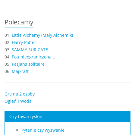
Polecamy
01.
Little Alchemy (Mały Alchemik)
02.
Harry Potter
03.
SAMMY SURICATE
04.
Pou nieograniczona...
05.
Pasjans solitaire
06.
Majkraft
Gra na 2 osoby
Ogień i Woda
Gry towarzyskie
Pytanie czy wyzwanie