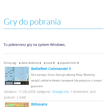
Gry do pobrania
Tu pobierzesz gry na system Windows.
Sortuj wg:
data dodania
tutuł
popularność
Battlefleet Commander II
Gra turowa. Gracz kieruje własną flotą. Możemy
wziąść udział w bitwie, kampanii lub potyczce z innym
graczem.
(dodano: 11-08-2009, kategoria:
Strategiczne
, 1 komentarz, ilość
pobrań: 2 698)
Billionaire